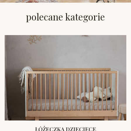
polecane kategorie
ŁÓŻECZKA DZIECIĘCE