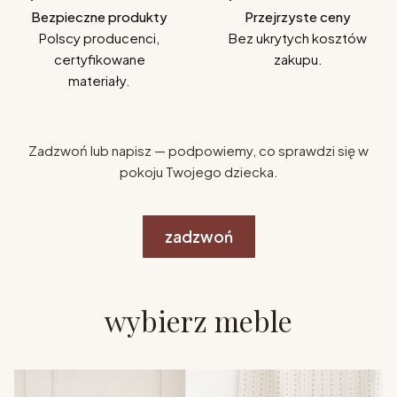
Bezpieczne produkty
Przejrzyste ceny
Polscy producenci,
Bez ukrytych kosztów
certyfikowane
zakupu.
materiały.
Zadzwoń lub napisz — podpowiemy, co sprawdzi się w
pokoju Twojego dziecka.
zadzwoń
wybierz meble