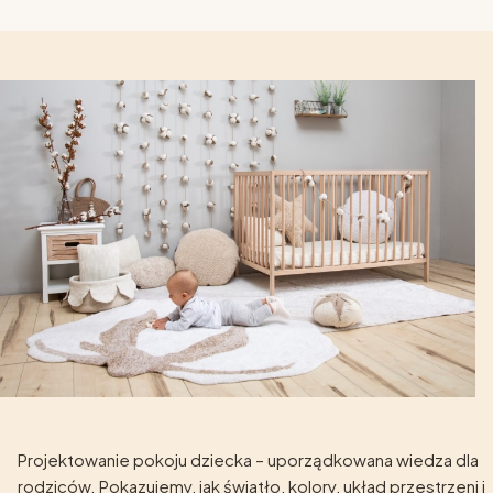
Projektowanie pokoju dziecka – uporządkowana wiedza dla
rodziców. Pokazujemy, jak światło, kolory, układ przestrzeni i