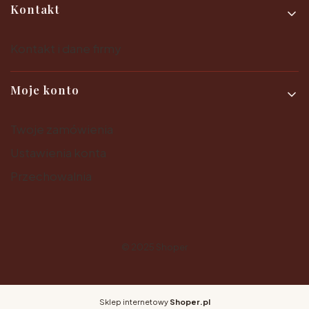
Kontakt
Kontakt i dane firmy
Moje konto
Twoje zamówienia
Ustawienia konta
Przechowalnia
© 2025
Shoper
Sklep internetowy
Shoper.pl