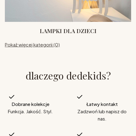
LAMPKI DLA DZIECI
Pokaż więcej kategorii (0)
dlaczego dedekids?
Dobrane kolekcje
Łatwy kontakt
Funkcja. Jakość. Styl.
Zadzwoń lub napisz do
nas.