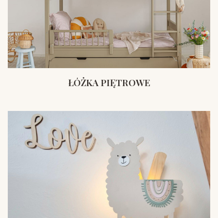
ŁÓŻKA PIĘTROWE