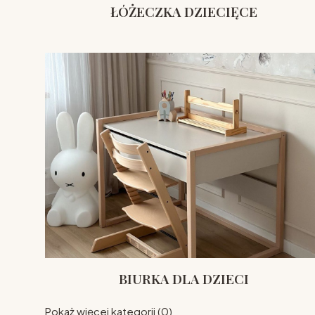
ŁÓŻECZKA DZIECIĘCE
BIURKA DLA DZIECI
Pokaż więcej kategorii (0)