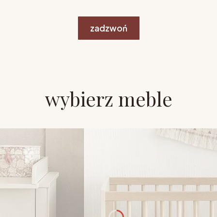
zadzwoń
wybierz meble