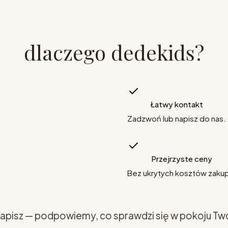
dlaczego dedekids?
Łatwy kontakt
Zadzwoń lub napisz do nas.
Przejrzyste ceny
Bez ukrytych kosztów zaku
apisz — podpowiemy, co sprawdzi się w pokoju Tw