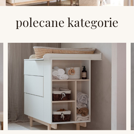
polecane kategorie