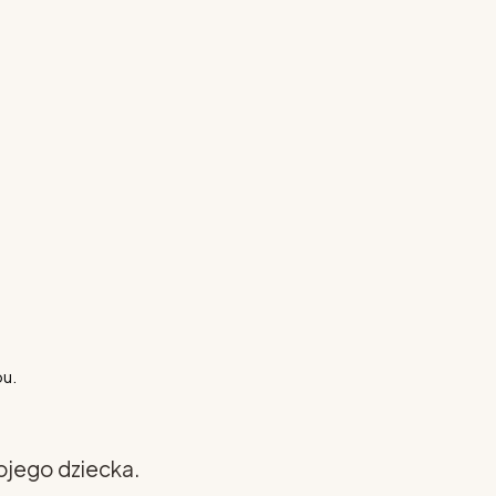
pu.
ojego dziecka.