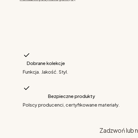
Dobrane kolekcje
Funkcja. Jakość. Styl.
Bezpieczne produkty
Polscy producenci, certyfikowane materiały.
Zadzwoń lub n