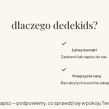
dlaczego dedekids?
Łatwy kontakt
Zadzwoń lub napisz do nas.
Przejrzyste ceny
Bez ukrytych kosztów zaku
apisz — podpowiemy, co sprawdzi się w pokoju Tw