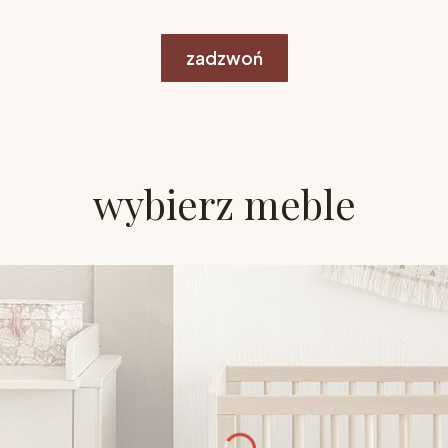
zadzwoń
wybierz meble