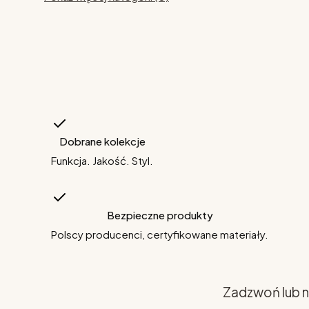
Dobrane kolekcje
Funkcja. Jakość. Styl.
Bezpieczne produkty
Polscy producenci, certyfikowane materiały.
Zadzwoń lub n