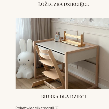
ŁÓŻECZKA DZIECIĘCE
BIURKA DLA DZIECI
Pokaż więcej kategorii (0)