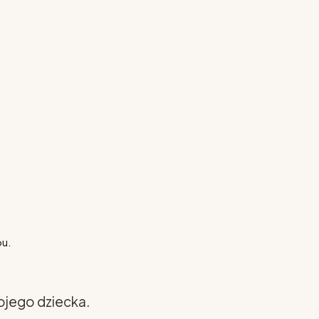
pu.
ojego dziecka.