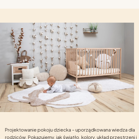
Projektowanie pokoju dziecka – uporządkowana wiedza dla
rodziców. Pokazujemy, jak światło, kolory, układ przestrzeni i