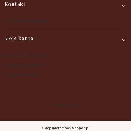
Kontakt
Kontakt i dane firmy
Moje konto
Twoje zamówienia
Ustawienia konta
Przechowalnia
© 2025
Shoper
Sklep internetowy
Shoper.pl