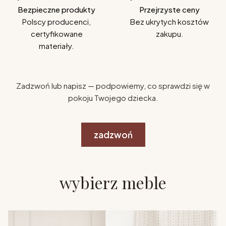
Bezpieczne produkty
Przejrzyste ceny
Polscy producenci,
Bez ukrytych kosztów
certyfikowane
zakupu.
materiały.
Zadzwoń lub napisz — podpowiemy, co sprawdzi się w
pokoju Twojego dziecka.
zadzwoń
wybierz meble