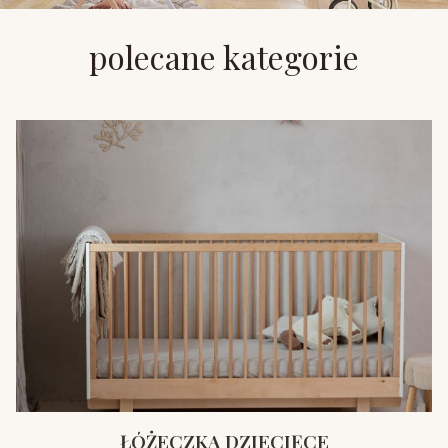
polecane kategorie
ŁÓŻECZKA DZIECIĘCE