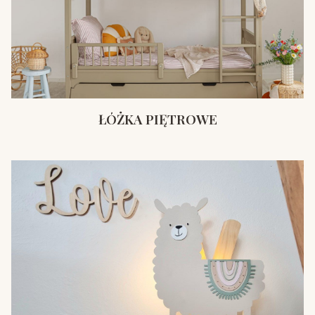
ŁÓŻKA PIĘTROWE