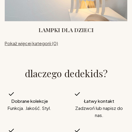
LAMPKI DLA DZIECI
Pokaż więcej kategorii (0)
dlaczego dedekids?
Dobrane kolekcje
Łatwy kontakt
Funkcja. Jakość. Styl.
Zadzwoń lub napisz do
nas.