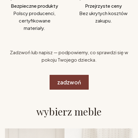
Bezpieczne produkty
Przejrzyste ceny
Polscy producenci,
Bez ukrytych kosztów
certyfikowane
zakupu.
materiały.
Zadzwoń lub napisz — podpowiemy, co sprawdzi się w
pokoju Twojego dziecka.
zadzwoń
wybierz meble