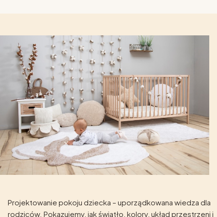
Projektowanie pokoju dziecka – uporządkowana wiedza dla
rodziców. Pokazujemy, jak światło, kolory, układ przestrzeni i