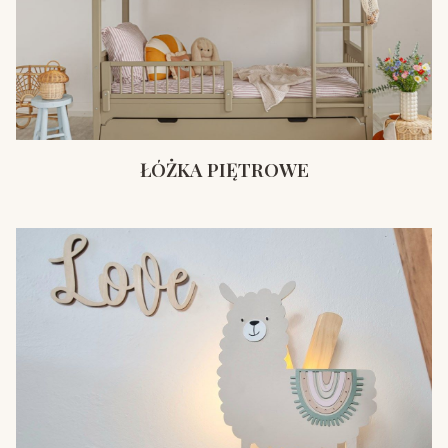
ŁÓŻKA PIĘTROWE