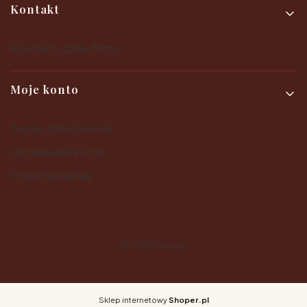
Kontakt
Kontakt i dane firmy
Moje konto
Twoje zamówienia
Ustawienia konta
Przechowalnia
© 2025
Shoper
Sklep internetowy
Shoper.pl