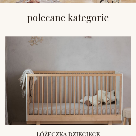
polecane kategorie
ŁÓŻECZKA DZIECIĘCE