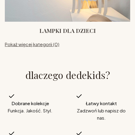
LAMPKI DLA DZIECI
Pokaż więcej kategorii (0)
dlaczego dedekids?
Dobrane kolekcje
Łatwy kontakt
Funkcja. Jakość. Styl.
Zadzwoń lub napisz do
nas.