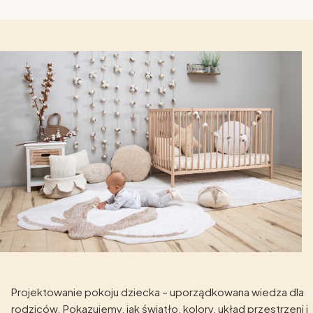
Projektowanie pokoju dziecka – uporządkowana wiedza dla
rodziców. Pokazujemy, jak światło, kolory, układ przestrzeni i