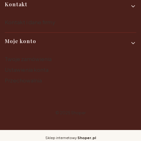
Kontakt
Kontakt i dane firmy
Moje konto
Twoje zamówienia
Ustawienia konta
Przechowalnia
© 2025
Shoper
Sklep internetowy
Shoper.pl