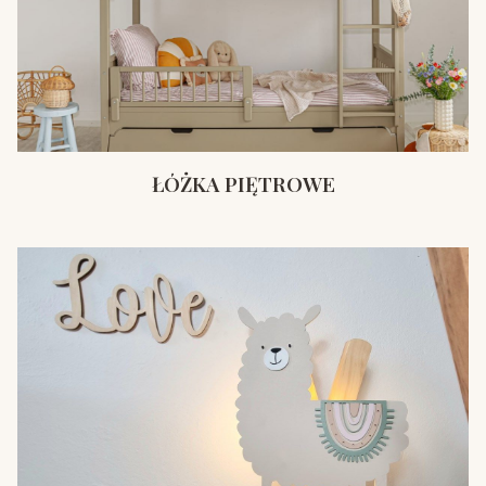
ŁÓŻKA PIĘTROWE