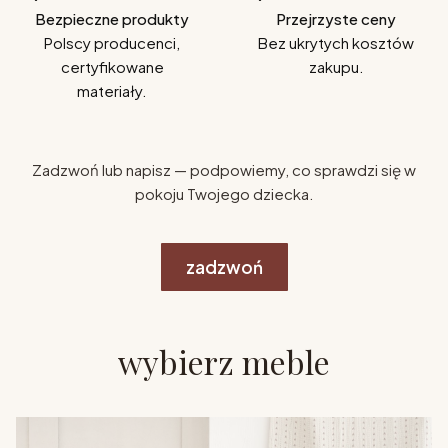
Bezpieczne produkty
Przejrzyste ceny
Polscy producenci,
Bez ukrytych kosztów
certyfikowane
zakupu.
materiały.
Zadzwoń lub napisz — podpowiemy, co sprawdzi się w
pokoju Twojego dziecka.
zadzwoń
wybierz meble