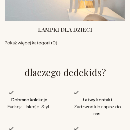
LAMPKI DLA DZIECI
Pokaż więcej kategorii (0)
dlaczego dedekids?
Dobrane kolekcje
Łatwy kontakt
Funkcja. Jakość. Styl.
Zadzwoń lub napisz do
nas.