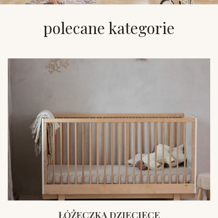
polecane kategorie
ŁÓŻECZKA DZIECIĘCE