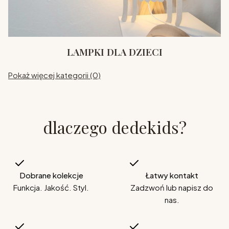
LAMPKI DLA DZIECI
Pokaż więcej kategorii (0)
dlaczego dedekids?
Dobrane kolekcje
Łatwy kontakt
Funkcja. Jakość. Styl.
Zadzwoń lub napisz do
nas.