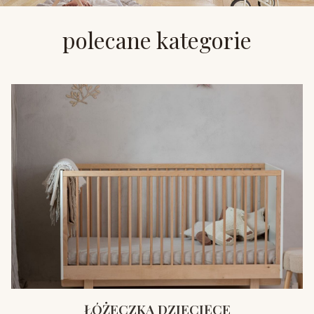
polecane kategorie
ŁÓŻECZKA DZIECIĘCE