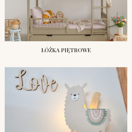
ŁÓŻKA PIĘTROWE