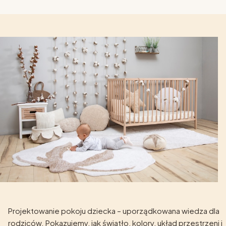
Projektowanie pokoju dziecka – uporządkowana wiedza dla
rodziców. Pokazujemy, jak światło, kolory, układ przestrzeni i