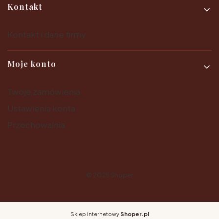
Kontakt
Kontakt i dane firmy
Moje konto
Twoje zamówienia
Ustawienia konta
Przechowalnia
© 2025
Shoper
Sklep internetowy
Shoper.pl