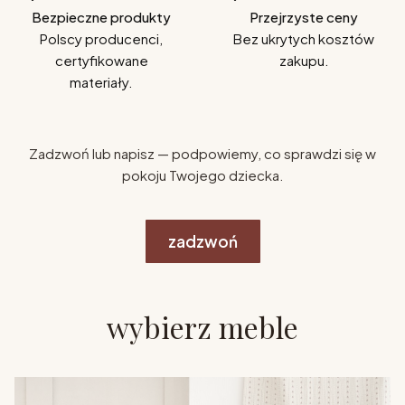
Bezpieczne produkty
Przejrzyste ceny
Polscy producenci,
Bez ukrytych kosztów
certyfikowane
zakupu.
materiały.
Zadzwoń lub napisz — podpowiemy, co sprawdzi się w
pokoju Twojego dziecka.
zadzwoń
wybierz meble