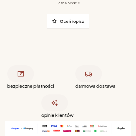
Liczba ocen: 0
Oceń i opisz
bezpieczne płatności
darmowa dostawa
opinie klientów