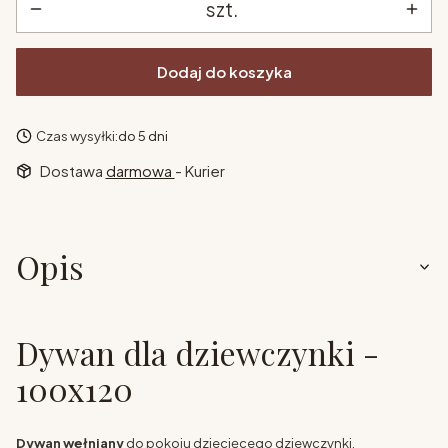
szt.
Dodaj do koszyka
Czas wysyłki:
do 5 dni
Dostawa
darmowa
- Kurier
Opis
Dywan dla dziewczynki -
100x120
Dywan wełniany
do pokoju dziecięcego dziewczynki,