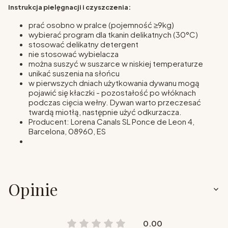
Instrukcja pielęgnacji i czyszczenia:
prać osobno w pralce (pojemność ≥9kg)
wybierać program dla tkanin delikatnych (30°C)
stosować delikatny detergent
nie stosować wybielacza
można suszyć w suszarce w niskiej temperaturze
unikać suszenia na słońcu
w pierwszych dniach użytkowania dywanu mogą
pojawić się kłaczki - pozostałość po włóknach
podczas cięcia wełny. Dywan warto przeczesać
twardą miotłą, następnie użyć odkurzacza.
Producent: Lorena Canals SL
Ponce de Leon 4,
Barcelona, 08960, ES
Opinie
0.00