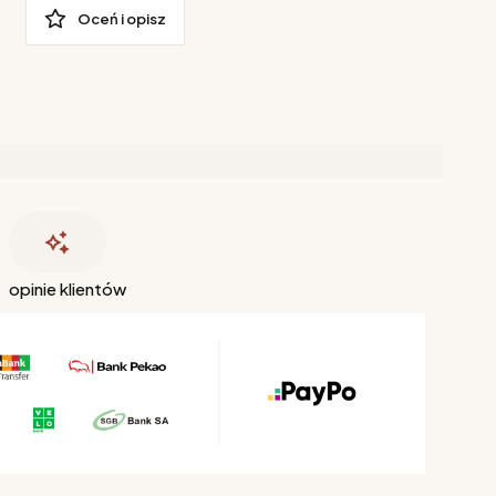
Oceń i opisz
opinie klientów