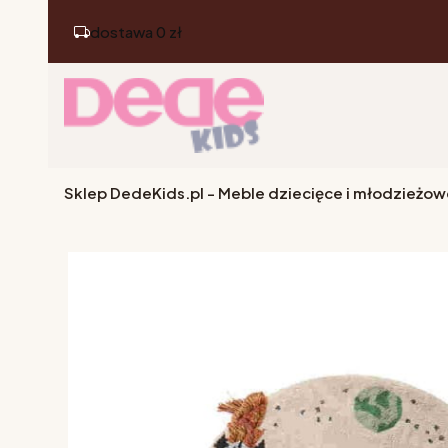
dostawa 0 zł
Sklep DedeKids.pl - Meble dziecięce i młodzieżow