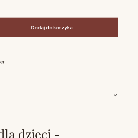
Dodaj do koszyka
ier
la dzieci -