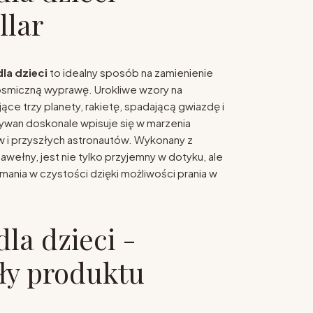
llar
la dzieci
to idealny sposób na zamienienie
osmiczną wyprawę. Urokliwe wzory na
ce trzy planety, rakietę, spadającą gwiazdę i
dywan doskonale wpisuje się w marzenia
i przyszłych astronautów. Wykonany z
bawełny, jest nie tylko przyjemny w dotyku, ale
mania w czystości dzięki możliwości prania w
la dzieci -
ły produktu