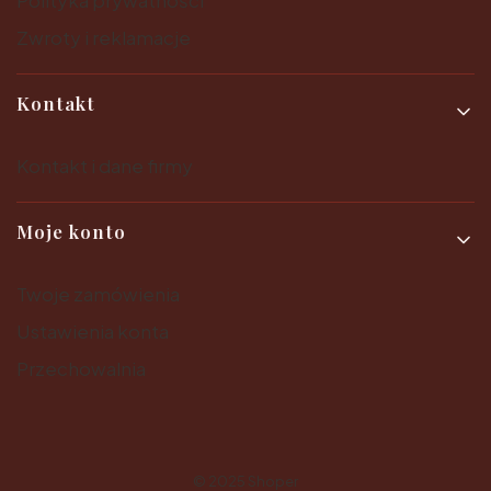
Polityka prywatności
Zwroty i reklamacje
Kontakt
Kontakt i dane firmy
Moje konto
Twoje zamówienia
Ustawienia konta
Przechowalnia
© 2025
Shoper