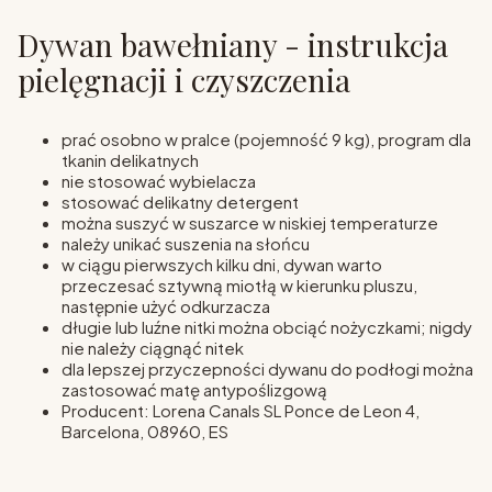
Dywan bawełniany - instrukcja
pielęgnacji i czyszczenia
prać osobno w pralce (pojemność 9 kg), program dla
tkanin delikatnych
nie stosować wybielacza
stosować delikatny detergent
można suszyć w suszarce w niskiej temperaturze
należy unikać suszenia na słońcu
w ciągu pierwszych kilku dni, dywan warto
przeczesać sztywną miotłą w kierunku pluszu,
następnie użyć odkurzacza
długie lub luźne nitki można obciąć nożyczkami; nigdy
nie należy ciągnąć nitek
dla lepszej przyczepności dywanu do podłogi można
zastosować matę antypoślizgową
Producent: Lorena Canals SL
Ponce de Leon 4,
Barcelona, 08960, ES