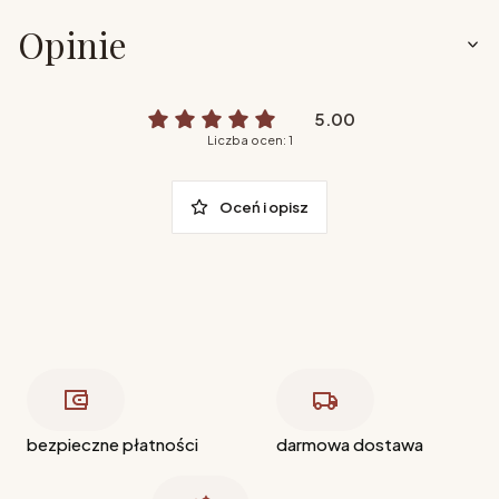
Opinie
5.00
Liczba ocen: 1
Oceń i opisz
bezpieczne płatności
darmowa dostawa