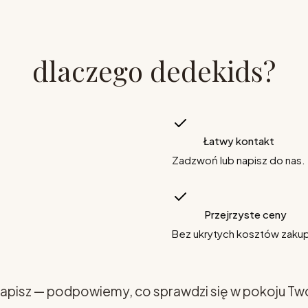
dlaczego dedekids?
Łatwy kontakt
Zadzwoń lub napisz do nas.
Przejrzyste ceny
Bez ukrytych kosztów zaku
apisz — podpowiemy, co sprawdzi się w pokoju Tw