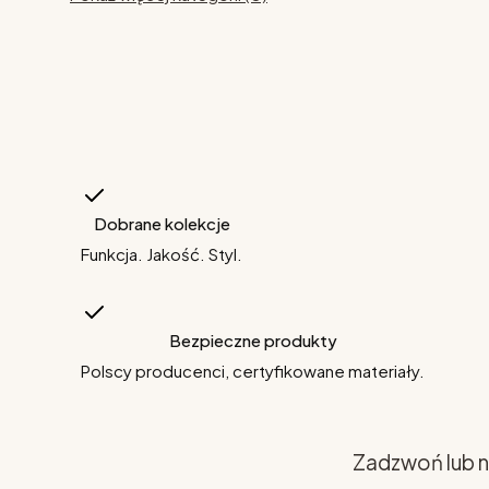
Dobrane kolekcje
Funkcja. Jakość. Styl.
Bezpieczne produkty
Polscy producenci, certyfikowane materiały.
Zadzwoń lub n