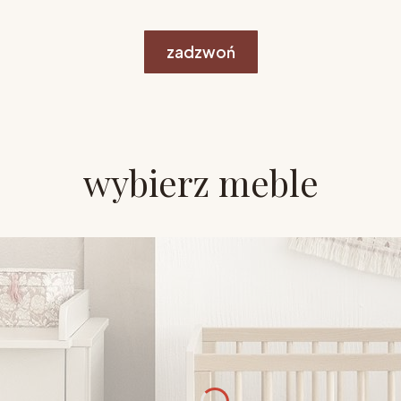
zadzwoń
wybierz meble