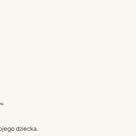
pu.
ojego dziecka.