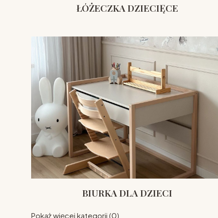
ŁÓŻECZKA DZIECIĘCE
BIURKA DLA DZIECI
Pokaż więcej kategorii (0)