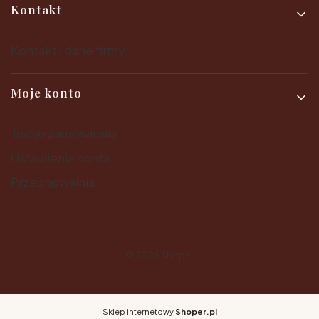
Kontakt
Kontakt i dane firmy
Moje konto
Twoje zamówienia
Ustawienia konta
Przechowalnia
© 2025
Shoper
Sklep internetowy
Shoper.pl