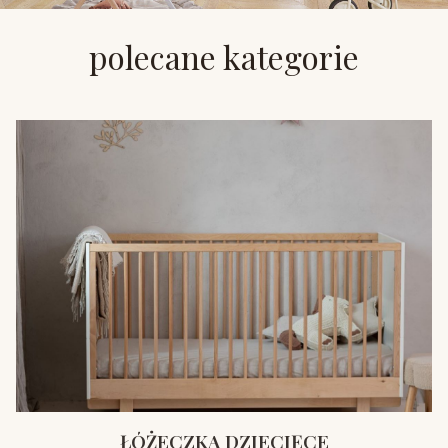
polecane kategorie
ŁÓŻECZKA DZIECIĘCE