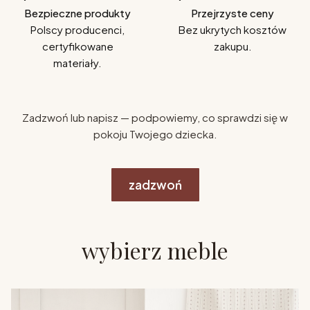
Bezpieczne produkty
Przejrzyste ceny
Polscy producenci,
Bez ukrytych kosztów
certyfikowane
zakupu.
materiały.
Zadzwoń lub napisz — podpowiemy, co sprawdzi się w
pokoju Twojego dziecka.
zadzwoń
wybierz meble