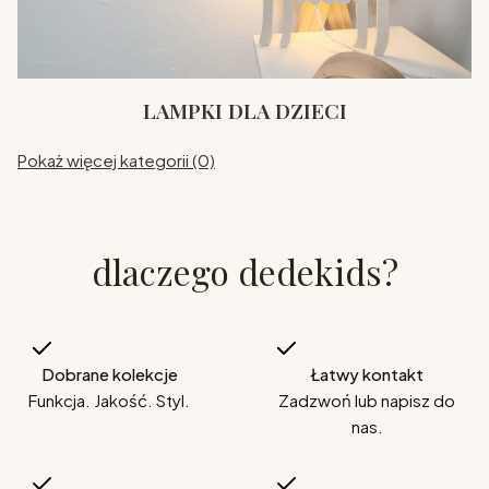
LAMPKI DLA DZIECI
Pokaż więcej kategorii (0)
dlaczego dedekids?
Dobrane kolekcje
Łatwy kontakt
Funkcja. Jakość. Styl.
Zadzwoń lub napisz do
nas.