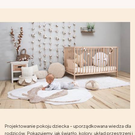
Projektowanie pokoju dziecka – uporządkowana wiedza dla
rodziców. Pokazujemy, jak światło, kolory, układ przestrzeni i