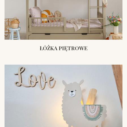
ŁÓŻKA PIĘTROWE