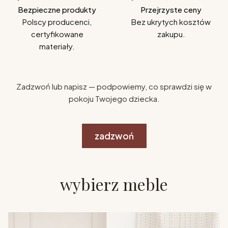
Bezpieczne produkty
Przejrzyste ceny
Polscy producenci,
Bez ukrytych kosztów
certyfikowane
zakupu.
materiały.
Zadzwoń lub napisz — podpowiemy, co sprawdzi się w
pokoju Twojego dziecka.
zadzwoń
wybierz meble