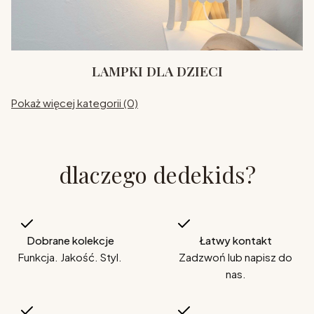
LAMPKI DLA DZIECI
Pokaż więcej kategorii (0)
dlaczego dedekids?
Dobrane kolekcje
Łatwy kontakt
Funkcja. Jakość. Styl.
Zadzwoń lub napisz do
nas.