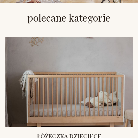
polecane kategorie
ŁÓŻECZKA DZIECIĘCE