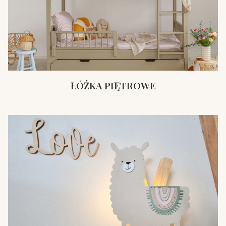
ŁÓŻKA PIĘTROWE