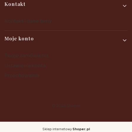
Kontakt
Kontakt i dane firmy
Moje konto
Twoje zamówienia
Ustawienia konta
Przechowalnia
© 2025
Shoper
Sklep internetowy
Shoper.pl