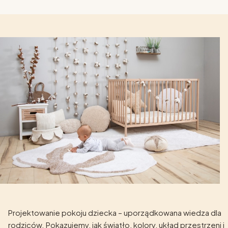
Projektowanie pokoju dziecka – uporządkowana wiedza dla
rodziców. Pokazujemy, jak światło, kolory, układ przestrzeni i