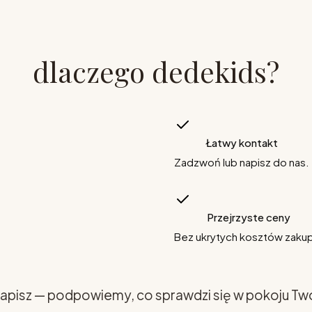
dlaczego dedekids?
Łatwy kontakt
Zadzwoń lub napisz do nas.
Przejrzyste ceny
Bez ukrytych kosztów zaku
apisz — podpowiemy, co sprawdzi się w pokoju Tw