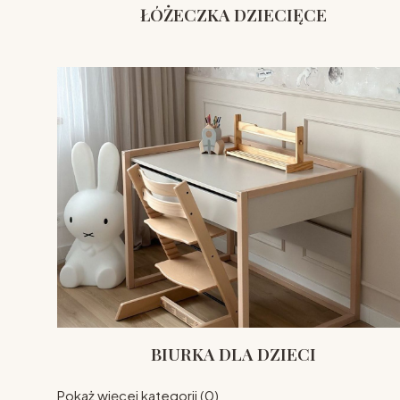
ŁÓŻECZKA DZIECIĘCE
BIURKA DLA DZIECI
Pokaż więcej kategorii (0)