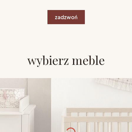
zadzwoń
wybierz meble