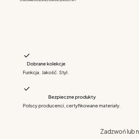
Dobrane kolekcje
Funkcja. Jakość. Styl.
Bezpieczne produkty
Polscy producenci, certyfikowane materiały.
Zadzwoń lub n