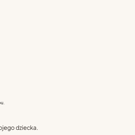
pu.
ojego dziecka.