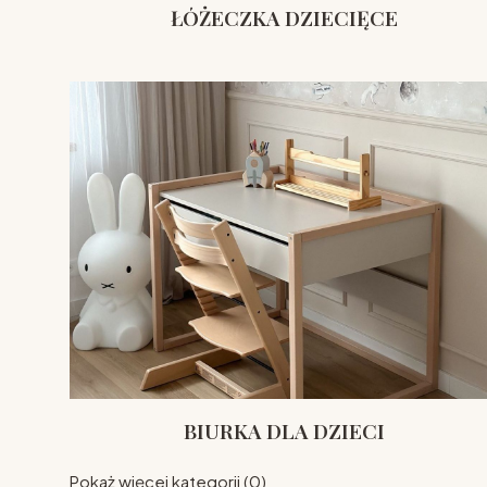
ŁÓŻECZKA DZIECIĘCE
BIURKA DLA DZIECI
Pokaż więcej kategorii (0)