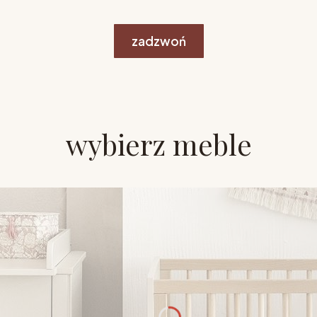
zadzwoń
wybierz meble