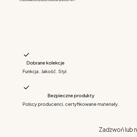
Dobrane kolekcje
Funkcja. Jakość. Styl.
Bezpieczne produkty
Polscy producenci, certyfikowane materiały.
Zadzwoń lub n