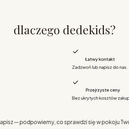
dlaczego dedekids?
Łatwy kontakt
Zadzwoń lub napisz do nas.
Przejrzyste ceny
Bez ukrytych kosztów zaku
apisz — podpowiemy, co sprawdzi się w pokoju Tw