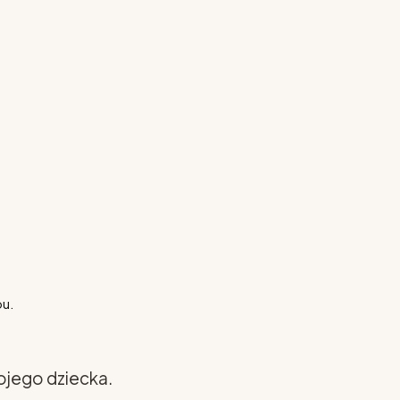
pu.
ojego dziecka.