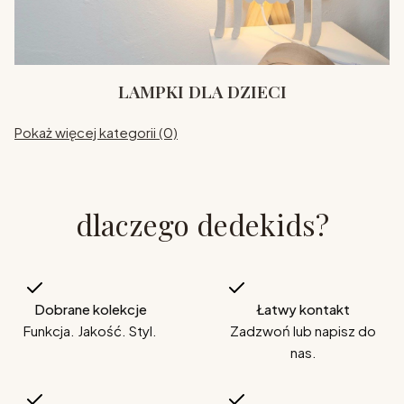
LAMPKI DLA DZIECI
Pokaż więcej kategorii (0)
dlaczego dedekids?
Dobrane kolekcje
Łatwy kontakt
Funkcja. Jakość. Styl.
Zadzwoń lub napisz do
nas.