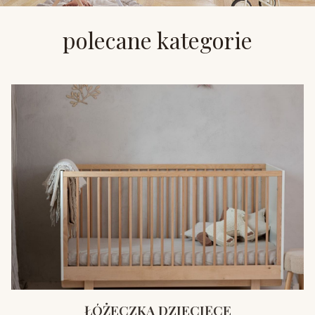
polecane kategorie
ŁÓŻECZKA DZIECIĘCE