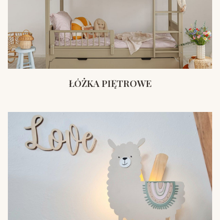
ŁÓŻKA PIĘTROWE