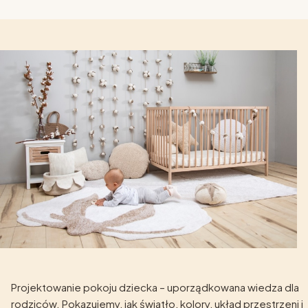
Projektowanie pokoju dziecka – uporządkowana wiedza dla
rodziców. Pokazujemy, jak światło, kolory, układ przestrzeni i