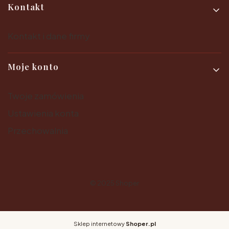
Kontakt
Kontakt i dane firmy
Moje konto
Twoje zamówienia
Ustawienia konta
Przechowalnia
© 2025
Shoper
Sklep internetowy
Shoper.pl