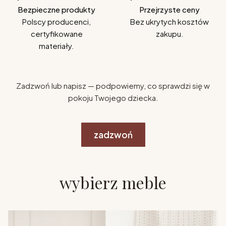
Bezpieczne produkty
Przejrzyste ceny
Polscy producenci,
Bez ukrytych kosztów
certyfikowane
zakupu.
materiały.
Zadzwoń lub napisz — podpowiemy, co sprawdzi się w
pokoju Twojego dziecka.
zadzwoń
wybierz meble