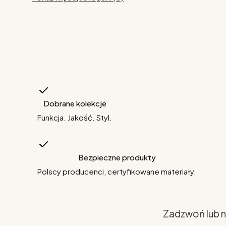
Dobrane kolekcje
Funkcja. Jakość. Styl.
Bezpieczne produkty
Polscy producenci, certyfikowane materiały.
Zadzwoń lub n