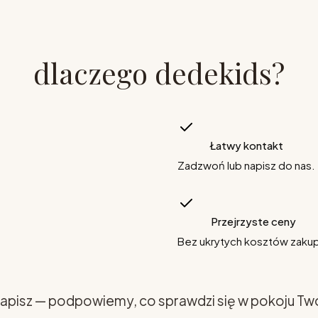
dlaczego dedekids?
Łatwy kontakt
Zadzwoń lub napisz do nas.
Przejrzyste ceny
Bez ukrytych kosztów zaku
apisz — podpowiemy, co sprawdzi się w pokoju Tw