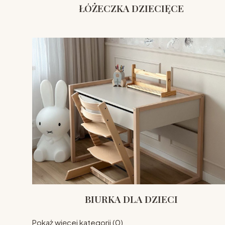
ŁÓŻECZKA DZIECIĘCE
BIURKA DLA DZIECI
Pokaż więcej kategorii (0)