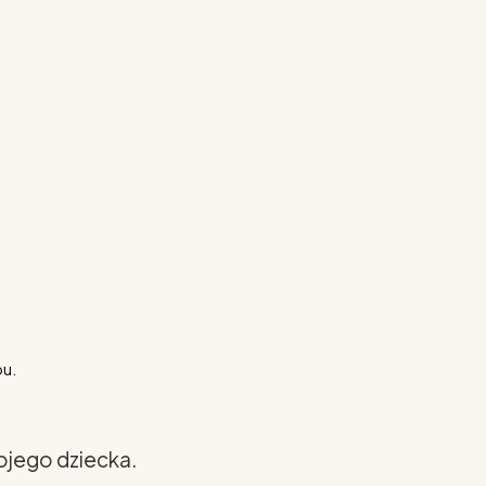
pu.
ojego dziecka.