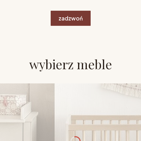
zadzwoń
wybierz meble