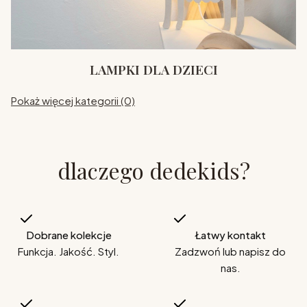
LAMPKI DLA DZIECI
Pokaż więcej kategorii (0)
dlaczego dedekids?
Dobrane kolekcje
Łatwy kontakt
Funkcja. Jakość. Styl.
Zadzwoń lub napisz do
nas.