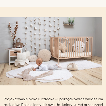
Projektowanie pokoju dziecka – uporządkowana wiedza dla
rodziców. Pokazujemy, jak światło, kolory, układ przestrzeni i