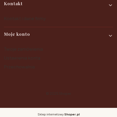
Kontakt
Kontakt i dane firmy
Moje konto
Twoje zamówienia
Ustawienia konta
Przechowalnia
© 2025
Shoper
Sklep internetowy
Shoper.pl