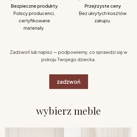
Bezpieczne produkty
Przejrzyste ceny
Polscy producenci,
Bez ukrytych kosztów
certyfikowane
zakupu.
materiały.
Zadzwoń lub napisz — podpowiemy, co sprawdzi się w
pokoju Twojego dziecka.
zadzwoń
wybierz meble