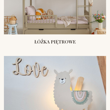
ŁÓŻKA PIĘTROWE