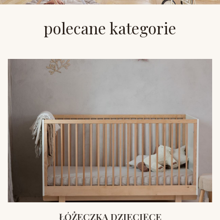
polecane kategorie
ŁÓŻECZKA DZIECIĘCE