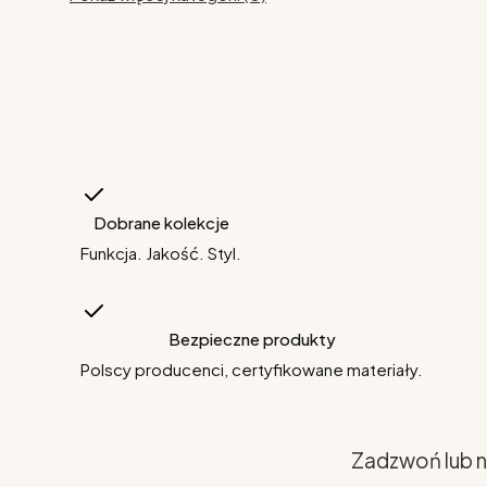
Dobrane kolekcje
Funkcja. Jakość. Styl.
Bezpieczne produkty
Polscy producenci, certyfikowane materiały.
Zadzwoń lub n