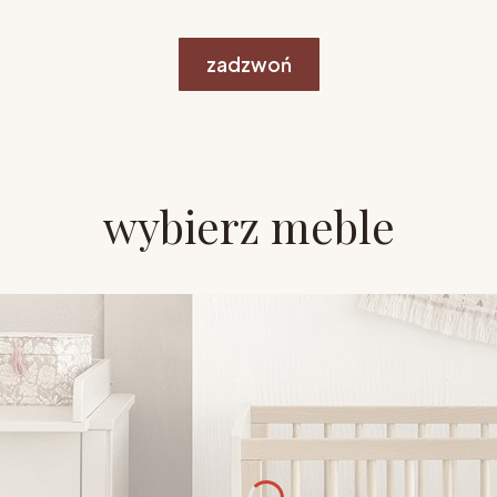
zadzwoń
wybierz meble