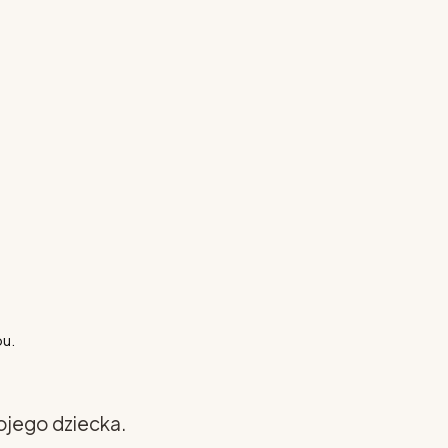
pu.
ojego dziecka.