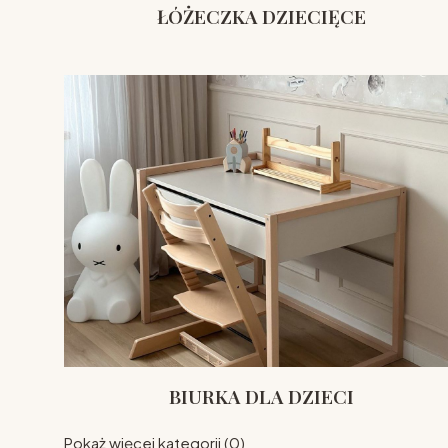
ŁÓŻECZKA DZIECIĘCE
BIURKA DLA DZIECI
Pokaż więcej kategorii (0)