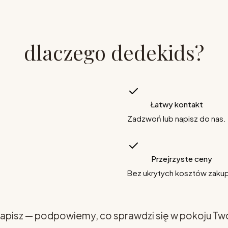
dlaczego dedekids?
Łatwy kontakt
Zadzwoń lub napisz do nas.
Przejrzyste ceny
Bez ukrytych kosztów zaku
apisz — podpowiemy, co sprawdzi się w pokoju Tw