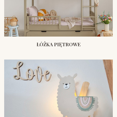
ŁÓŻKA PIĘTROWE