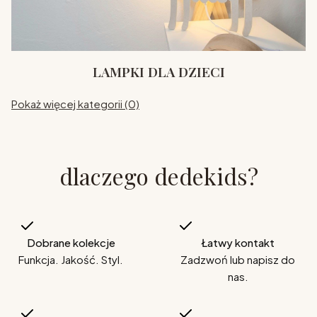
LAMPKI DLA DZIECI
Pokaż więcej kategorii (0)
dlaczego dedekids?
Dobrane kolekcje
Łatwy kontakt
Funkcja. Jakość. Styl.
Zadzwoń lub napisz do
nas.