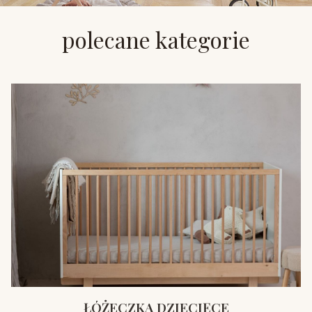
polecane kategorie
ŁÓŻECZKA DZIECIĘCE