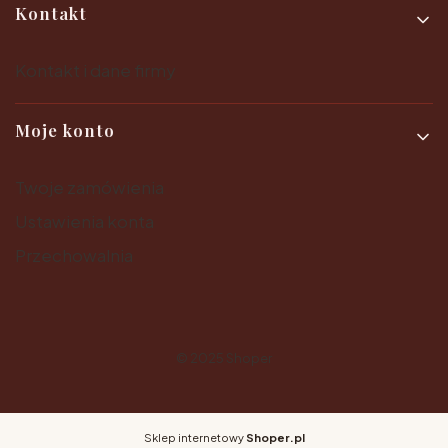
Kontakt
Kontakt i dane firmy
Moje konto
Twoje zamówienia
Ustawienia konta
Przechowalnia
© 2025
Shoper
Sklep internetowy
Shoper.pl