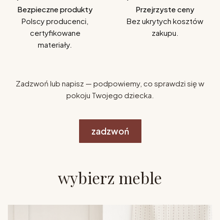
Bezpieczne produkty
Przejrzyste ceny
Polscy producenci,
Bez ukrytych kosztów
certyfikowane
zakupu.
materiały.
Zadzwoń lub napisz — podpowiemy, co sprawdzi się w
pokoju Twojego dziecka.
zadzwoń
wybierz meble