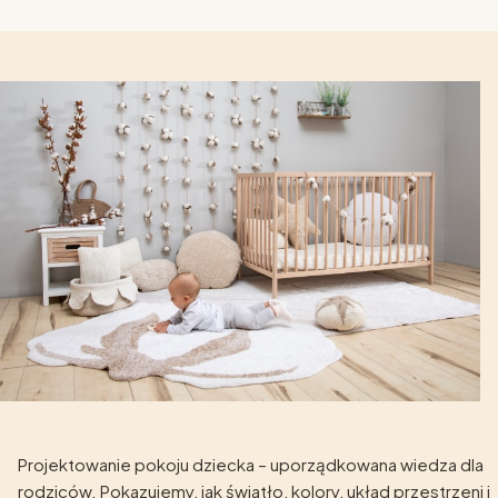
Projektowanie pokoju dziecka – uporządkowana wiedza dla
rodziców. Pokazujemy, jak światło, kolory, układ przestrzeni i