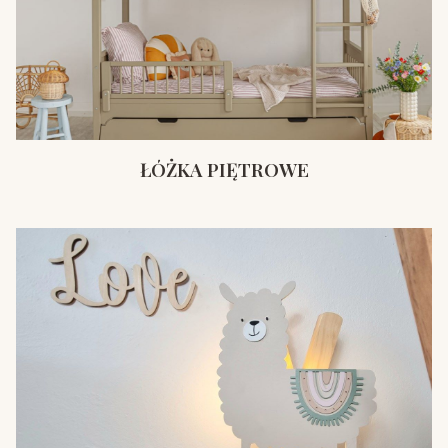
ŁÓŻKA PIĘTROWE