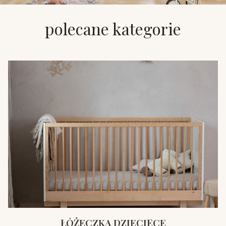
polecane kategorie
ŁÓŻECZKA DZIECIĘCE