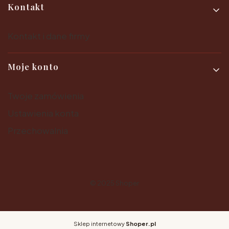
Kontakt
Kontakt i dane firmy
Moje konto
Twoje zamówienia
Ustawienia konta
Przechowalnia
© 2025
Shoper
Sklep internetowy
Shoper.pl