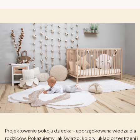
Projektowanie pokoju dziecka – uporządkowana wiedza dla
rodziców. Pokazujemy, jak światło, kolory, układ przestrzeni i