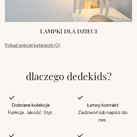
LAMPKI DLA DZIECI
Pokaż więcej kategorii (0)
dlaczego dedekids?
Dobrane kolekcje
Łatwy kontakt
Funkcja. Jakość. Styl.
Zadzwoń lub napisz do
nas.