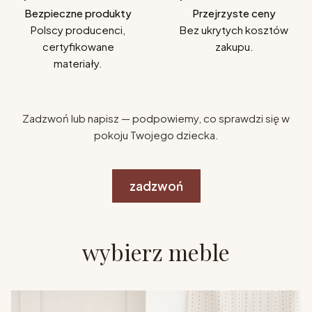
Bezpieczne produkty
Przejrzyste ceny
Polscy producenci,
Bez ukrytych kosztów
certyfikowane
zakupu.
materiały.
Zadzwoń lub napisz — podpowiemy, co sprawdzi się w
pokoju Twojego dziecka.
zadzwoń
wybierz meble