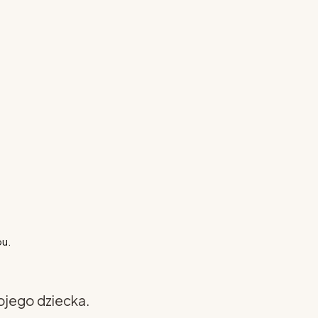
pu.
ojego dziecka.