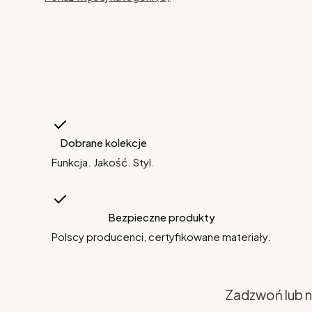
Dobrane kolekcje
Funkcja. Jakość. Styl.
Bezpieczne produkty
Polscy producenci, certyfikowane materiały.
Zadzwoń lub n