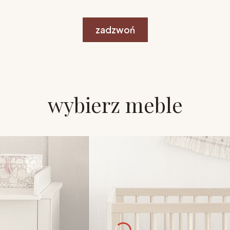
zadzwoń
wybierz meble