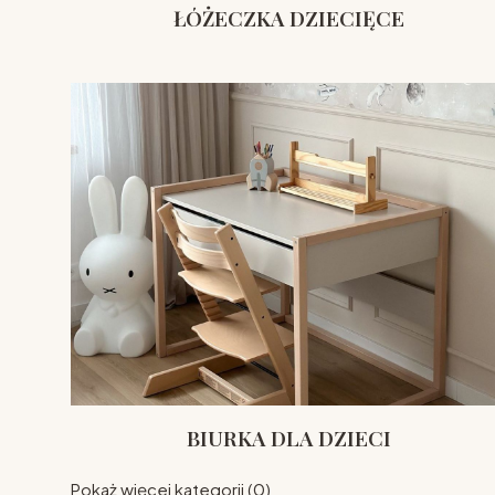
ŁÓŻECZKA DZIECIĘCE
BIURKA DLA DZIECI
Pokaż więcej kategorii (0)