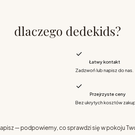
dlaczego dedekids?
Łatwy kontakt
Zadzwoń lub napisz do nas.
Przejrzyste ceny
Bez ukrytych kosztów zaku
apisz — podpowiemy, co sprawdzi się w pokoju Tw