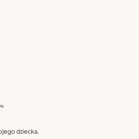
pu.
ojego dziecka.