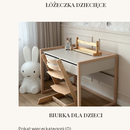
ŁÓŻECZKA DZIECIĘCE
BIURKA DLA DZIECI
Pokaż więcej kategorii (0)