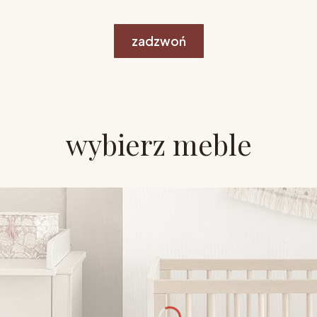
zadzwoń
wybierz meble