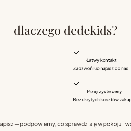
dlaczego dedekids?
Łatwy kontakt
Zadzwoń lub napisz do nas.
Przejrzyste ceny
Bez ukrytych kosztów zaku
apisz — podpowiemy, co sprawdzi się w pokoju Tw