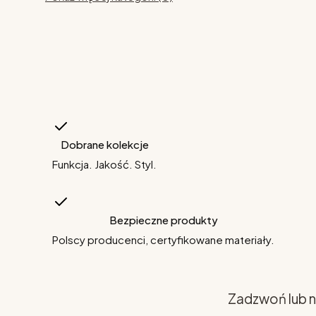
Dobrane kolekcje
Funkcja. Jakość. Styl.
Bezpieczne produkty
Polscy producenci, certyfikowane materiały.
Zadzwoń lub n