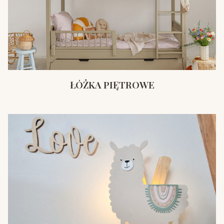
ŁÓŻKA PIĘTROWE