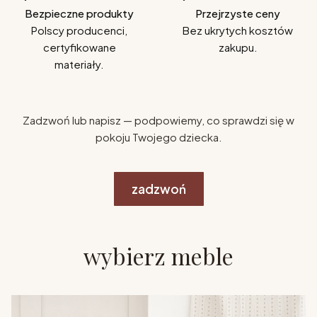
Bezpieczne produkty
Przejrzyste ceny
Polscy producenci,
Bez ukrytych kosztów
certyfikowane
zakupu.
materiały.
Zadzwoń lub napisz — podpowiemy, co sprawdzi się w
pokoju Twojego dziecka.
zadzwoń
wybierz meble