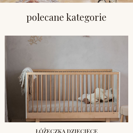
polecane kategorie
ŁÓŻECZKA DZIECIĘCE