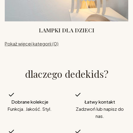
LAMPKI DLA DZIECI
Pokaż więcej kategorii (0)
dlaczego dedekids?
Dobrane kolekcje
Łatwy kontakt
Funkcja. Jakość. Styl.
Zadzwoń lub napisz do
nas.