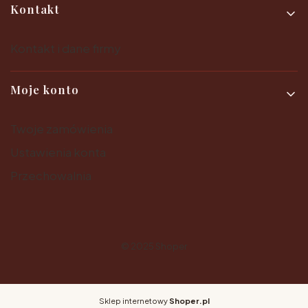
Kontakt
Kontakt i dane firmy
Moje konto
Twoje zamówienia
Ustawienia konta
Przechowalnia
© 2025
Shoper
Sklep internetowy
Shoper.pl