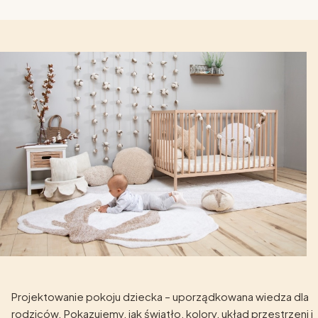
Projektowanie pokoju dziecka – uporządkowana wiedza dla
rodziców. Pokazujemy, jak światło, kolory, układ przestrzeni i