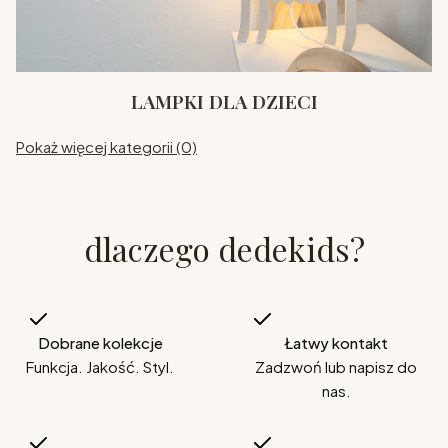
LAMPKI DLA DZIECI
Pokaż więcej kategorii (0)
dlaczego dedekids?
Dobrane kolekcje
Łatwy kontakt
Funkcja. Jakość. Styl.
Zadzwoń lub napisz do
nas.