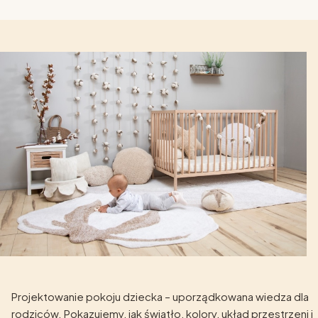
Projektowanie pokoju dziecka – uporządkowana wiedza dla
rodziców. Pokazujemy, jak światło, kolory, układ przestrzeni i