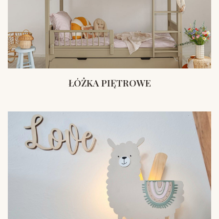
ŁÓŻKA PIĘTROWE