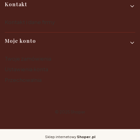
Kontakt
Kontakt i dane firmy
Moje konto
Twoje zamówienia
Ustawienia konta
Przechowalnia
© 2025
Shoper
Sklep internetowy
Shoper.pl