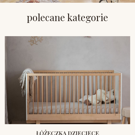
polecane kategorie
ŁÓŻECZKA DZIECIĘCE