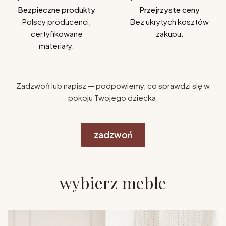
Bezpieczne produkty
Przejrzyste ceny
Polscy producenci,
Bez ukrytych kosztów
certyfikowane
zakupu.
materiały.
Zadzwoń lub napisz — podpowiemy, co sprawdzi się w
pokoju Twojego dziecka.
zadzwoń
wybierz meble