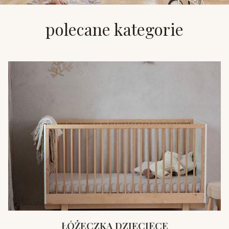
polecane kategorie
ŁÓŻECZKA DZIECIĘCE