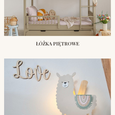
ŁÓŻKA PIĘTROWE