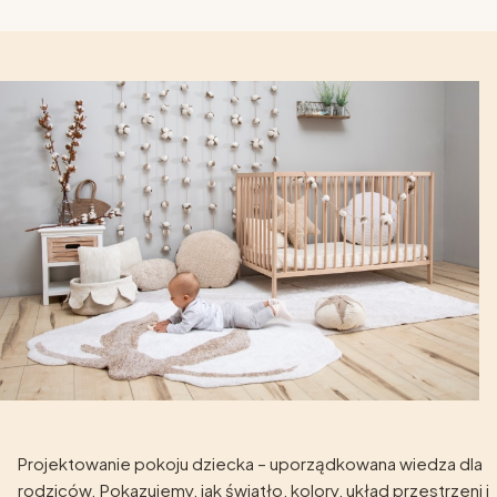
Projektowanie pokoju dziecka – uporządkowana wiedza dla
rodziców. Pokazujemy, jak światło, kolory, układ przestrzeni i