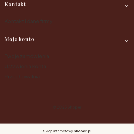
Kontakt
Kontakt i dane firmy
Moje konto
Twoje zamówienia
Ustawienia konta
Przechowalnia
© 2025
Shoper
Sklep internetowy
Shoper.pl