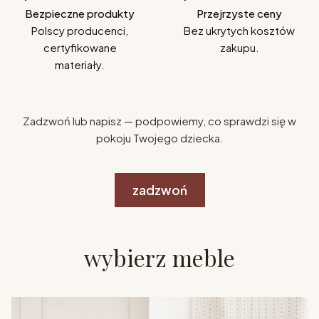
Bezpieczne produkty
Przejrzyste ceny
Polscy producenci,
Bez ukrytych kosztów
certyfikowane
zakupu.
materiały.
Zadzwoń lub napisz — podpowiemy, co sprawdzi się w
pokoju Twojego dziecka.
zadzwoń
wybierz meble