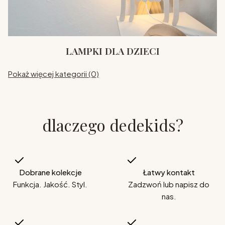
LAMPKI DLA DZIECI
Pokaż więcej kategorii (0)
dlaczego dedekids?
Dobrane kolekcje
Łatwy kontakt
Funkcja. Jakość. Styl.
Zadzwoń lub napisz do
nas.