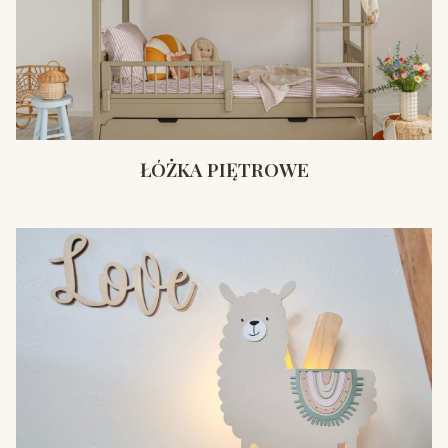
ŁÓŻKA PIĘTROWE