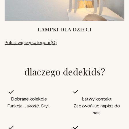
LAMPKI DLA DZIECI
Pokaż więcej kategorii (0)
dlaczego dedekids?
Dobrane kolekcje
Łatwy kontakt
Funkcja. Jakość. Styl.
Zadzwoń lub napisz do
nas.