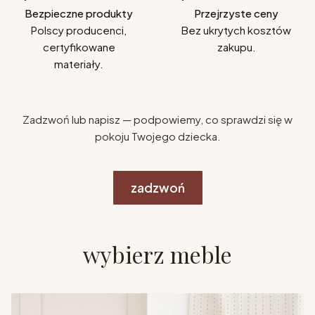
Bezpieczne produkty
Przejrzyste ceny
Polscy producenci,
Bez ukrytych kosztów
certyfikowane
zakupu.
materiały.
Zadzwoń lub napisz — podpowiemy, co sprawdzi się w
pokoju Twojego dziecka.
zadzwoń
wybierz meble