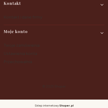
Kontakt
Kontakt i dane firmy
Moje konto
Twoje zamówienia
Ustawienia konta
Przechowalnia
© 2025
Shoper
Sklep internetowy
Shoper.pl