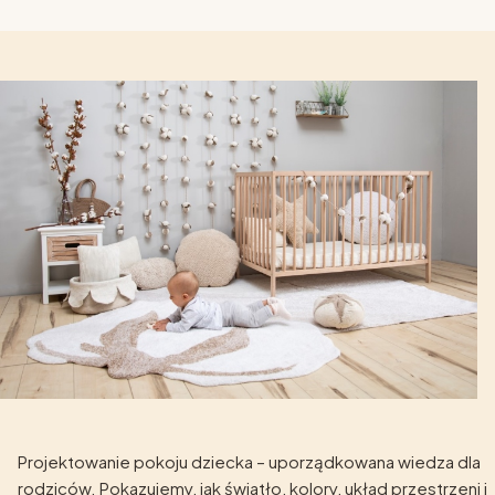
Projektowanie pokoju dziecka – uporządkowana wiedza dla
rodziców. Pokazujemy, jak światło, kolory, układ przestrzeni i