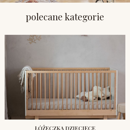
polecane kategorie
ŁÓŻECZKA DZIECIĘCE