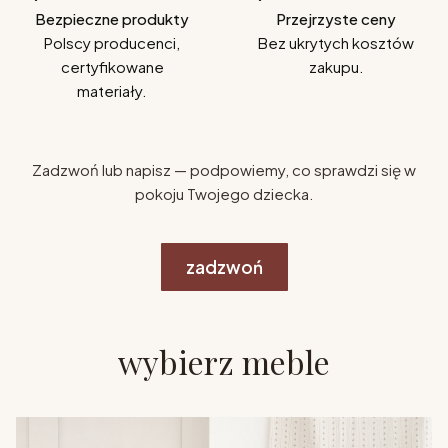
Bezpieczne produkty
Przejrzyste ceny
Polscy producenci,
Bez ukrytych kosztów
certyfikowane
zakupu.
materiały.
Zadzwoń lub napisz — podpowiemy, co sprawdzi się w
pokoju Twojego dziecka.
zadzwoń
wybierz meble