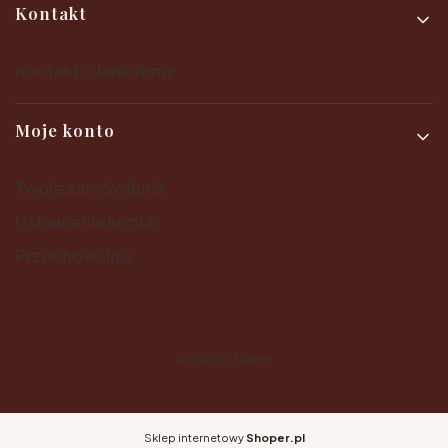
Kontakt
Kontakt i dane firmy
Moje konto
Twoje zamówienia
Ustawienia konta
Przechowalnia
© 2025
Shoper
Sklep internetowy
Shoper.pl