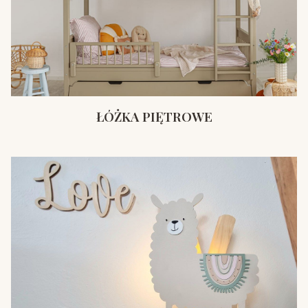
ŁÓŻKA PIĘTROWE