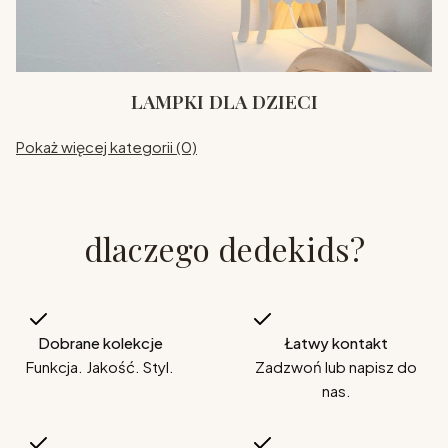
LAMPKI DLA DZIECI
Pokaż więcej kategorii (0)
dlaczego dedekids?
Dobrane kolekcje
Łatwy kontakt
Funkcja. Jakość. Styl.
Zadzwoń lub napisz do
nas.