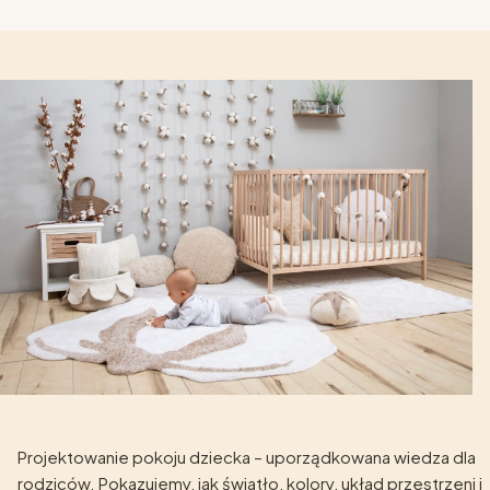
Projektowanie pokoju dziecka – uporządkowana wiedza dla
rodziców. Pokazujemy, jak światło, kolory, układ przestrzeni i