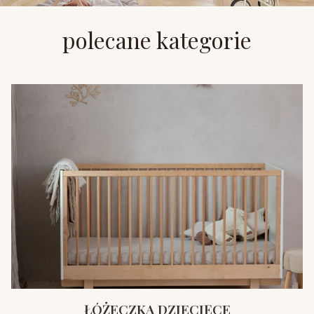
polecane kategorie
ŁÓŻECZKA DZIECIĘCE