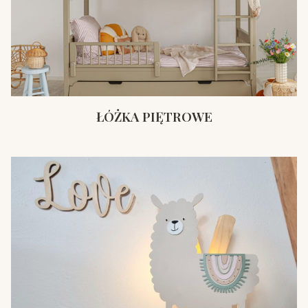
ŁÓŻKA PIĘTROWE