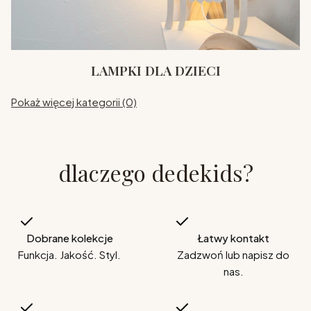
LAMPKI DLA DZIECI
Pokaż więcej kategorii (0)
dlaczego dedekids?
Dobrane kolekcje
Łatwy kontakt
Funkcja. Jakość. Styl.
Zadzwoń lub napisz do
nas.