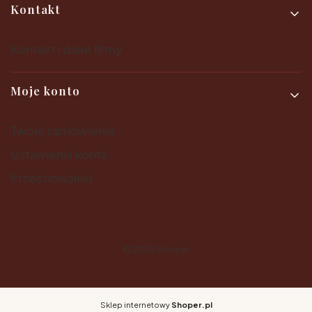
Kontakt
Kontakt i dane firmy
Moje konto
Twoje zamówienia
Ustawienia konta
Przechowalnia
© 2025
Shoper
Sklep internetowy
Shoper.pl