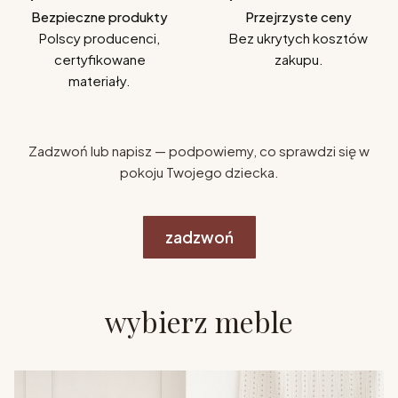
Bezpieczne produkty
Przejrzyste ceny
Polscy producenci,
Bez ukrytych kosztów
certyfikowane
zakupu.
materiały.
Zadzwoń lub napisz — podpowiemy, co sprawdzi się w
pokoju Twojego dziecka.
zadzwoń
wybierz meble