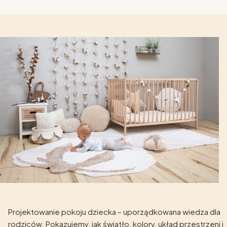
Projektowanie pokoju dziecka – uporządkowana wiedza dla
rodziców. Pokazujemy, jak światło, kolory, układ przestrzeni i