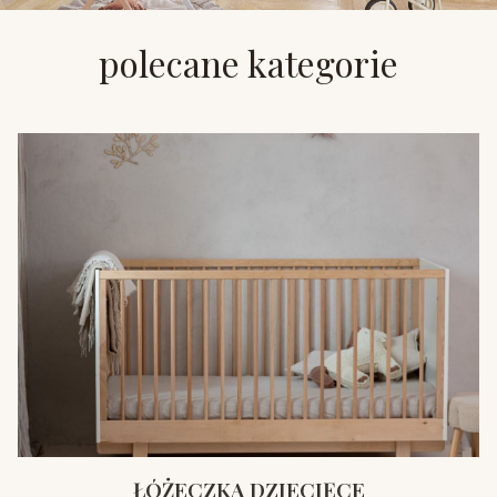
polecane kategorie
ŁÓŻECZKA DZIECIĘCE