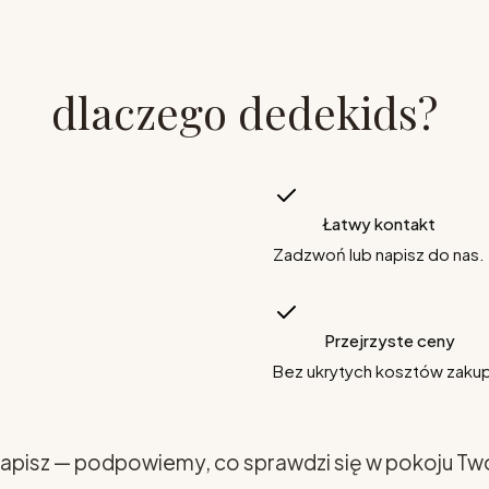
dlaczego dedekids?
Łatwy kontakt
Zadzwoń lub napisz do nas.
Przejrzyste ceny
Bez ukrytych kosztów zaku
apisz — podpowiemy, co sprawdzi się w pokoju Tw