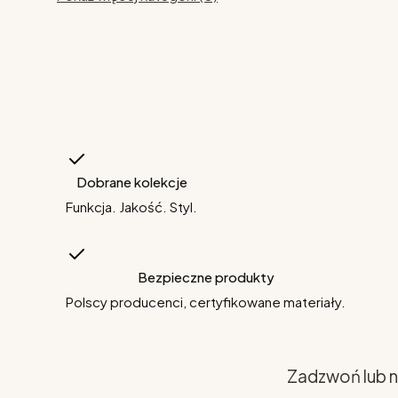
Dobrane kolekcje
Funkcja. Jakość. Styl.
Bezpieczne produkty
Polscy producenci, certyfikowane materiały.
Zadzwoń lub n