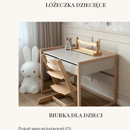
ŁÓŻECZKA DZIECIĘCE
BIURKA DLA DZIECI
Pokaż więcej kategorii (0)