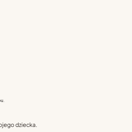
pu.
ojego dziecka.