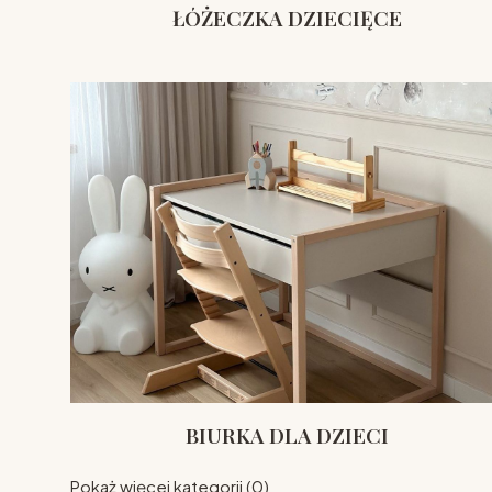
ŁÓŻECZKA DZIECIĘCE
BIURKA DLA DZIECI
Pokaż więcej kategorii (0)