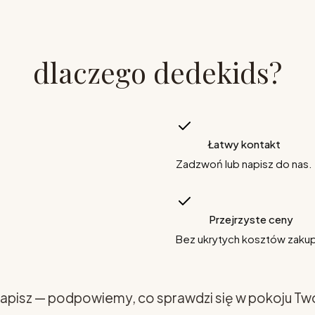
dlaczego dedekids?
Łatwy kontakt
Zadzwoń lub napisz do nas.
Przejrzyste ceny
Bez ukrytych kosztów zaku
apisz — podpowiemy, co sprawdzi się w pokoju Tw