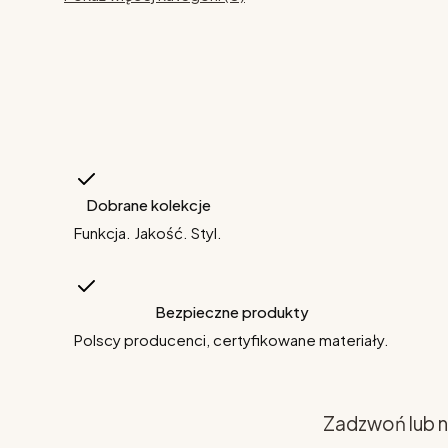
Dobrane kolekcje
Funkcja. Jakość. Styl.
Bezpieczne produkty
Polscy producenci, certyfikowane materiały.
Zadzwoń lub n