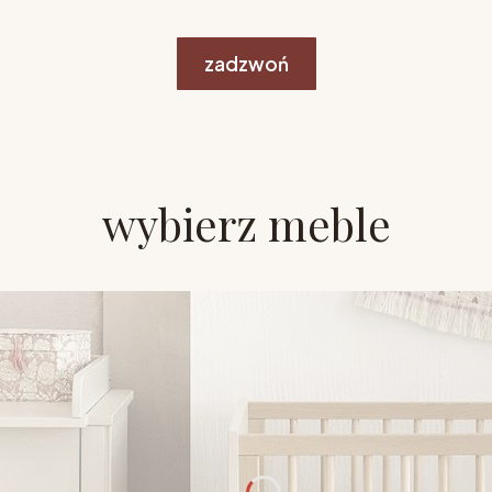
zadzwoń
wybierz meble