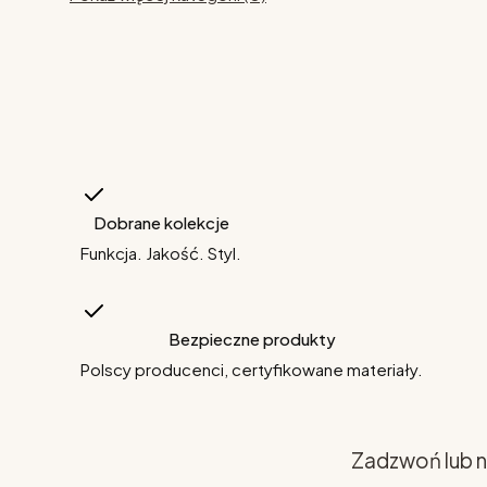
Dobrane kolekcje
Funkcja. Jakość. Styl.
Bezpieczne produkty
Polscy producenci, certyfikowane materiały.
Zadzwoń lub n