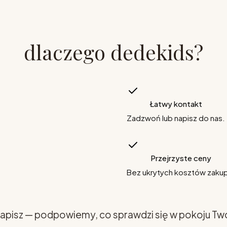
dlaczego dedekids?
Łatwy kontakt
Zadzwoń lub napisz do nas.
Przejrzyste ceny
Bez ukrytych kosztów zaku
apisz — podpowiemy, co sprawdzi się w pokoju Tw