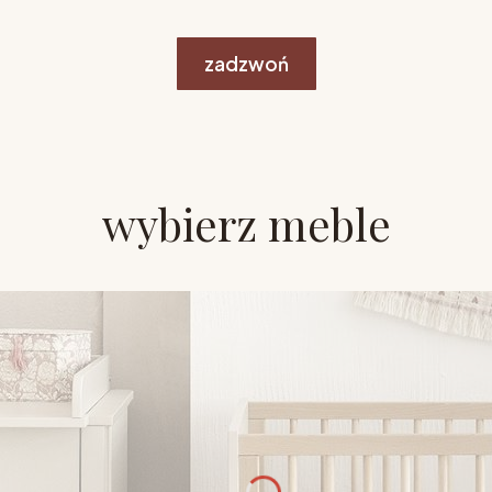
zadzwoń
wybierz meble