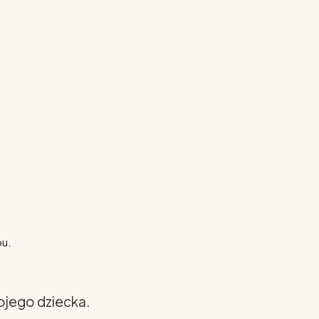
pu.
ojego dziecka.