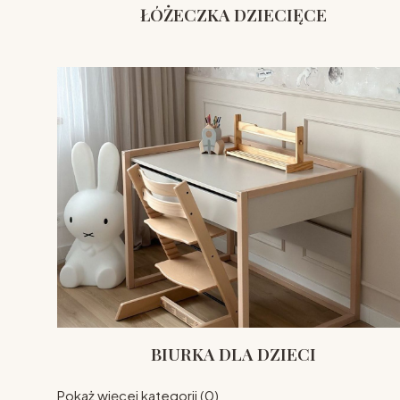
ŁÓŻECZKA DZIECIĘCE
BIURKA DLA DZIECI
Pokaż więcej kategorii (0)