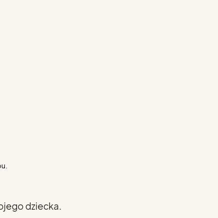
pu.
ojego dziecka.