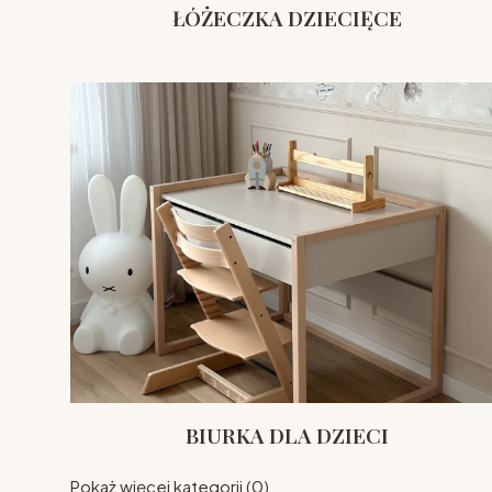
ŁÓŻECZKA DZIECIĘCE
BIURKA DLA DZIECI
Pokaż więcej kategorii (0)