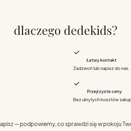
dlaczego dedekids?
Łatwy kontakt
Zadzwoń lub napisz do nas.
Przejrzyste ceny
Bez ukrytych kosztów zaku
apisz — podpowiemy, co sprawdzi się w pokoju Tw