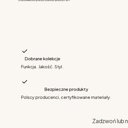
Dobrane kolekcje
Funkcja. Jakość. Styl.
Bezpieczne produkty
Polscy producenci, certyfikowane materiały.
Zadzwoń lub n