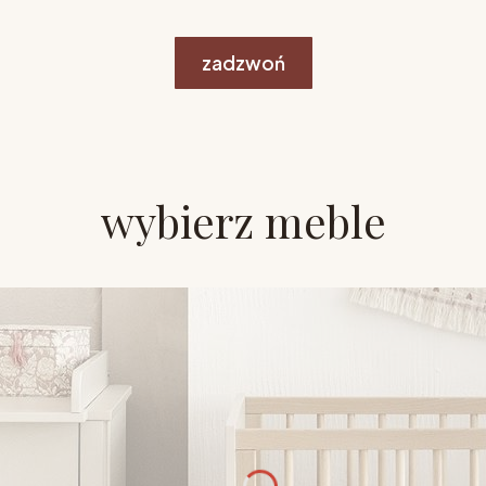
zadzwoń
wybierz meble