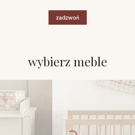
zadzwoń
wybierz meble