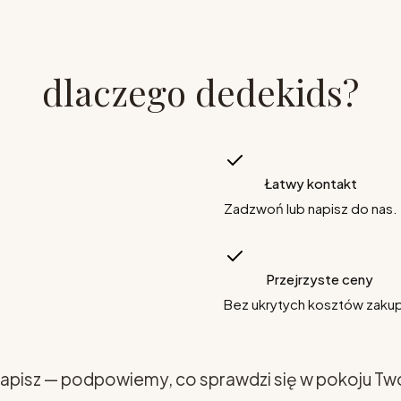
dlaczego dedekids?
Łatwy kontakt
Zadzwoń lub napisz do nas.
Przejrzyste ceny
Bez ukrytych kosztów zaku
apisz — podpowiemy, co sprawdzi się w pokoju Tw