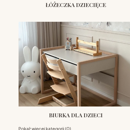
ŁÓŻECZKA DZIECIĘCE
BIURKA DLA DZIECI
Pokaż więcej kategorii (0)