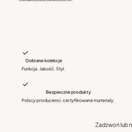
Dobrane kolekcje
Funkcja. Jakość. Styl.
Bezpieczne produkty
Polscy producenci, certyfikowane materiały.
Zadzwoń lub n