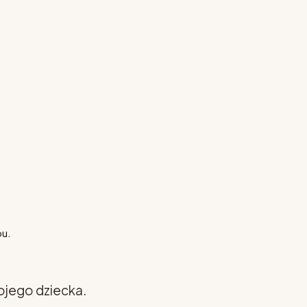
pu.
ojego dziecka.