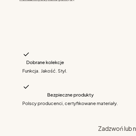
Dobrane kolekcje
Funkcja. Jakość. Styl.
Bezpieczne produkty
Polscy producenci, certyfikowane materiały.
Zadzwoń lub n