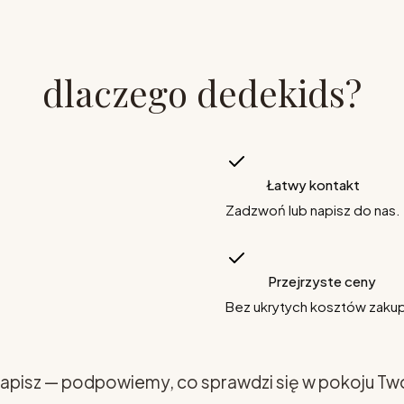
dlaczego dedekids?
Łatwy kontakt
Zadzwoń lub napisz do nas.
Przejrzyste ceny
Bez ukrytych kosztów zaku
apisz — podpowiemy, co sprawdzi się w pokoju Tw