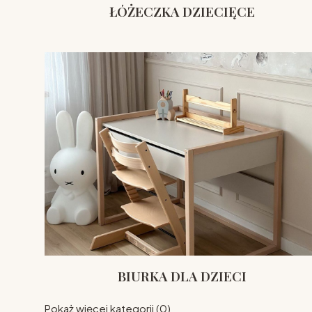
ŁÓŻECZKA DZIECIĘCE
BIURKA DLA DZIECI
Pokaż więcej kategorii (0)