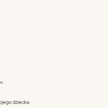
pu.
ojego dziecka.