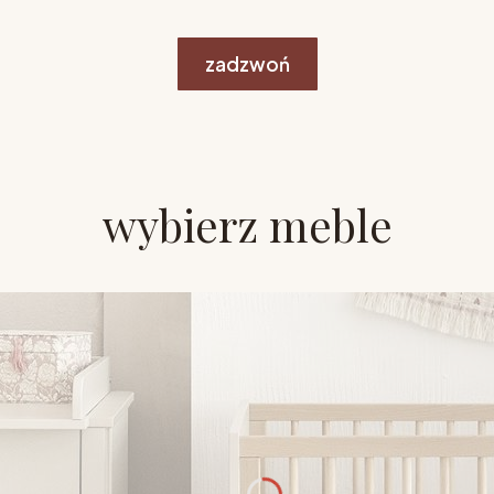
zadzwoń
wybierz meble