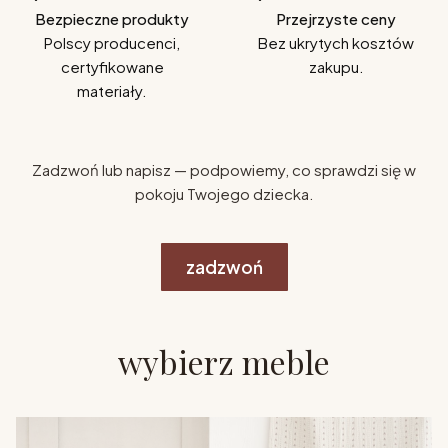
Bezpieczne produkty
Przejrzyste ceny
Polscy producenci,
Bez ukrytych kosztów
certyfikowane
zakupu.
materiały.
Zadzwoń lub napisz — podpowiemy, co sprawdzi się w
pokoju Twojego dziecka.
zadzwoń
wybierz meble