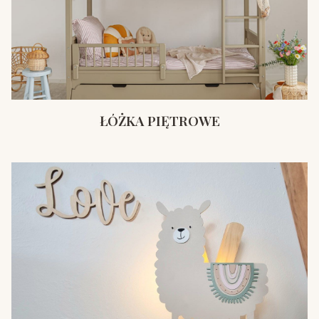
ŁÓŻKA PIĘTROWE