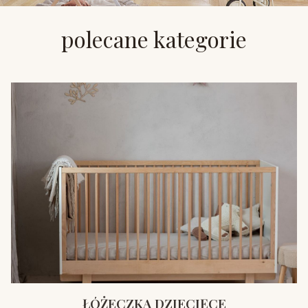
polecane kategorie
ŁÓŻECZKA DZIECIĘCE