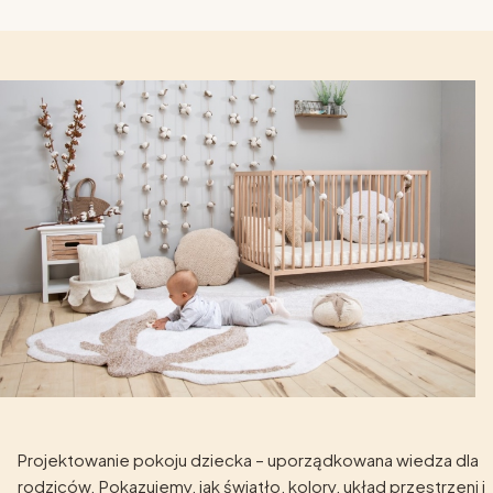
Projektowanie pokoju dziecka – uporządkowana wiedza dla
rodziców. Pokazujemy, jak światło, kolory, układ przestrzeni i