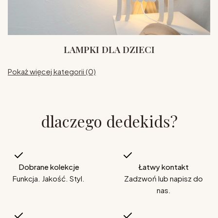
LAMPKI DLA DZIECI
Pokaż więcej kategorii (0)
dlaczego dedekids?
Dobrane kolekcje
Łatwy kontakt
Funkcja. Jakość. Styl.
Zadzwoń lub napisz do
nas.