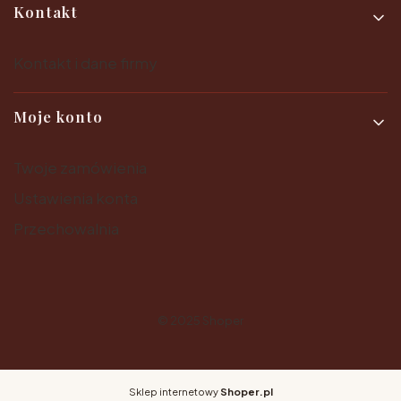
Kontakt
Kontakt i dane firmy
Moje konto
Twoje zamówienia
Ustawienia konta
Przechowalnia
© 2025
Shoper
Sklep internetowy
Shoper.pl