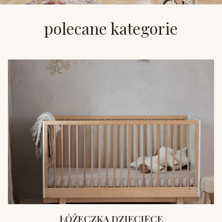
polecane kategorie
ŁÓŻECZKA DZIECIĘCE