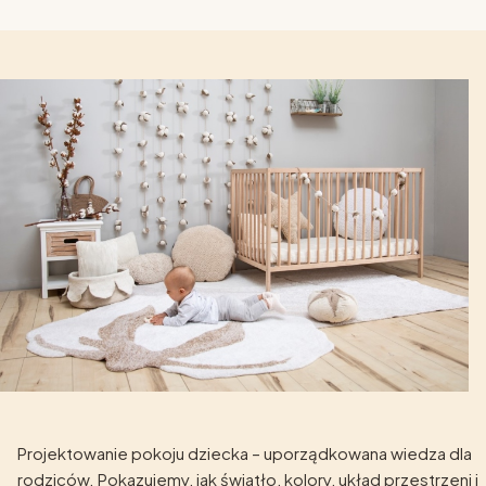
Projektowanie pokoju dziecka – uporządkowana wiedza dla
rodziców. Pokazujemy, jak światło, kolory, układ przestrzeni i