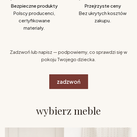
Bezpieczne produkty
Przejrzyste ceny
Polscy producenci,
Bez ukrytych kosztów
certyfikowane
zakupu.
materiały.
Zadzwoń lub napisz — podpowiemy, co sprawdzi się w
pokoju Twojego dziecka.
zadzwoń
wybierz meble