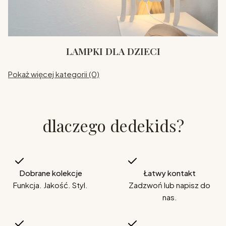
LAMPKI DLA DZIECI
Pokaż więcej kategorii (0)
dlaczego dedekids?
Dobrane kolekcje
Łatwy kontakt
Funkcja. Jakość. Styl.
Zadzwoń lub napisz do
nas.