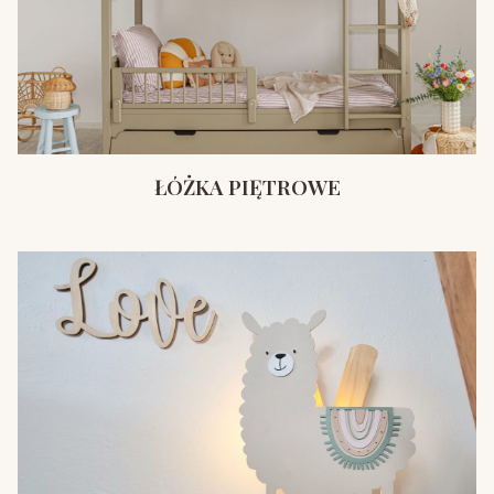
ŁÓŻKA PIĘTROWE