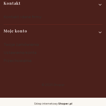
Kontakt
Kontakt i dane firmy
Moje konto
Twoje zamówienia
Ustawienia konta
Przechowalnia
© 2025
Shoper
Sklep internetowy
Shoper.pl