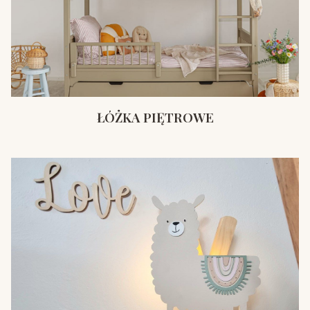
ŁÓŻKA PIĘTROWE