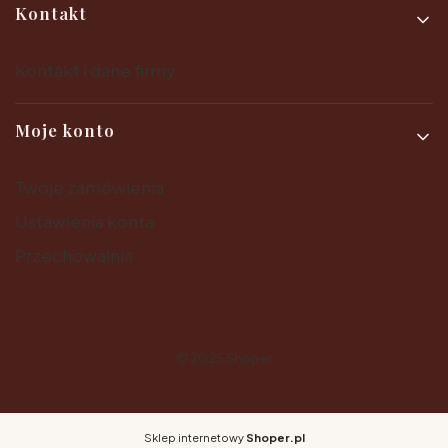
Kontakt
Kontakt i dane firmy
Moje konto
Twoje zamówienia
Ustawienia konta
Przechowalnia
© 2025
Shoper
Sklep internetowy
Shoper.pl