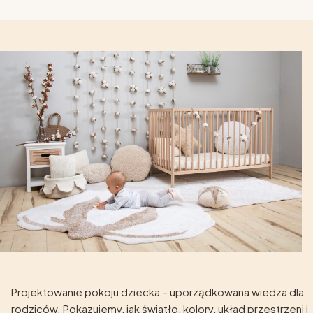
Projektowanie pokoju dziecka – uporządkowana wiedza dla
rodziców. Pokazujemy, jak światło, kolory, układ przestrzeni i