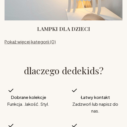
LAMPKI DLA DZIECI
Pokaż więcej kategorii (0)
dlaczego dedekids?
Dobrane kolekcje
Łatwy kontakt
Funkcja. Jakość. Styl.
Zadzwoń lub napisz do
nas.