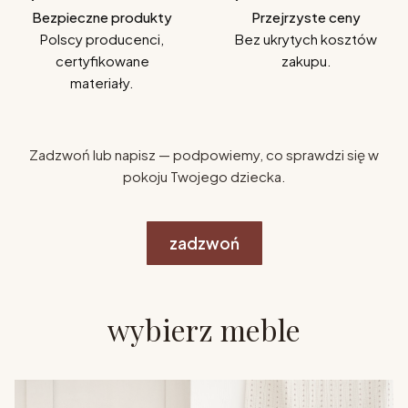
Bezpieczne produkty
Przejrzyste ceny
Polscy producenci,
Bez ukrytych kosztów
certyfikowane
zakupu.
materiały.
Zadzwoń lub napisz — podpowiemy, co sprawdzi się w
pokoju Twojego dziecka.
zadzwoń
wybierz meble