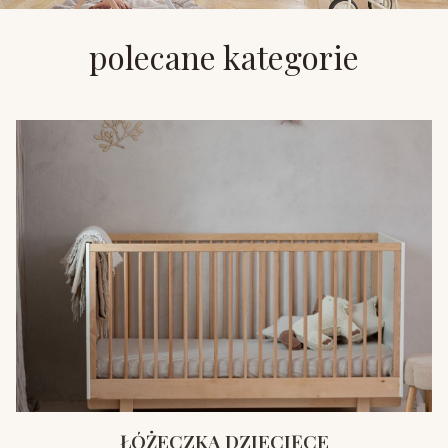
polecane kategorie
ŁÓŻECZKA DZIECIĘCE