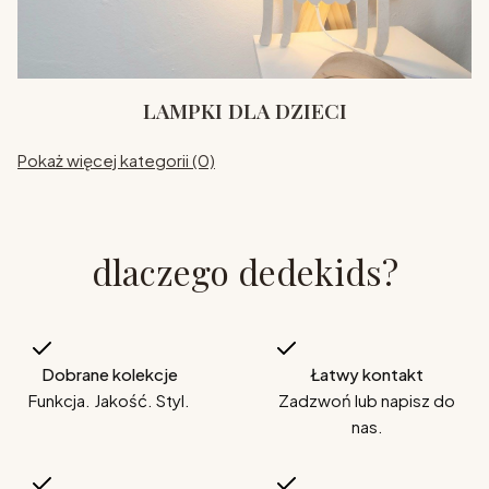
LAMPKI DLA DZIECI
Pokaż więcej kategorii (0)
dlaczego dedekids?
Dobrane kolekcje
Łatwy kontakt
Funkcja. Jakość. Styl.
Zadzwoń lub napisz do
nas.