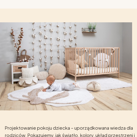
Projektowanie pokoju dziecka – uporządkowana wiedza dla
rodziców. Pokazujemy, jak światło, kolory, układ przestrzeni i