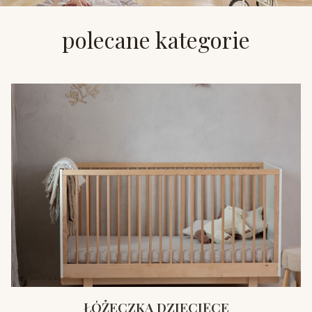
polecane kategorie
ŁÓŻECZKA DZIECIĘCE