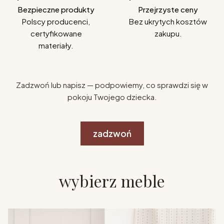
Bezpieczne produkty
Przejrzyste ceny
Polscy producenci,
Bez ukrytych kosztów
certyfikowane
zakupu.
materiały.
Zadzwoń lub napisz — podpowiemy, co sprawdzi się w
pokoju Twojego dziecka.
zadzwoń
wybierz meble