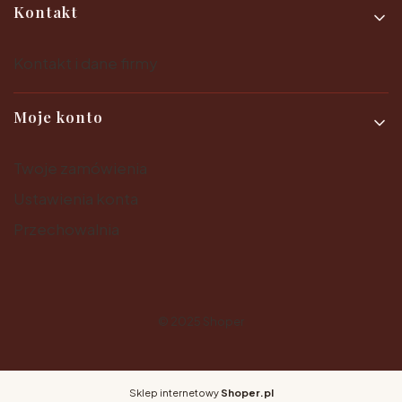
Kontakt
Kontakt i dane firmy
Moje konto
Twoje zamówienia
Ustawienia konta
Przechowalnia
© 2025
Shoper
Sklep internetowy
Shoper.pl