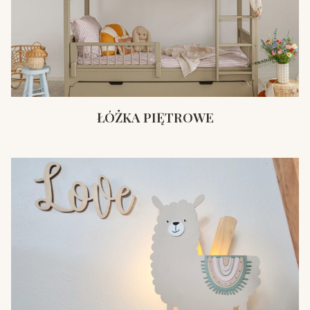
ŁÓŻKA PIĘTROWE