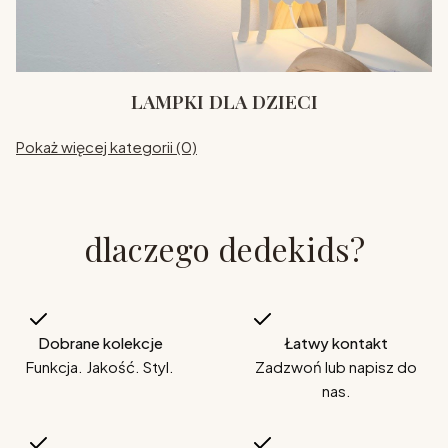
LAMPKI DLA DZIECI
Pokaż więcej kategorii (0)
dlaczego dedekids?
Dobrane kolekcje
Łatwy kontakt
Funkcja. Jakość. Styl.
Zadzwoń lub napisz do
nas.