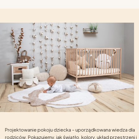
Projektowanie pokoju dziecka – uporządkowana wiedza dla
rodziców. Pokazujemy, jak światło, kolory, układ przestrzeni i