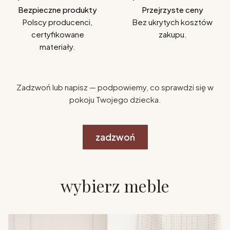
Bezpieczne produkty
Przejrzyste ceny
Polscy producenci,
Bez ukrytych kosztów
certyfikowane
zakupu.
materiały.
Zadzwoń lub napisz — podpowiemy, co sprawdzi się w
pokoju Twojego dziecka.
zadzwoń
wybierz meble