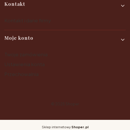
Kontakt
Kontakt i dane firmy
Moje konto
Twoje zamówienia
Ustawienia konta
Przechowalnia
© 2025
Shoper
Sklep internetowy
Shoper.pl