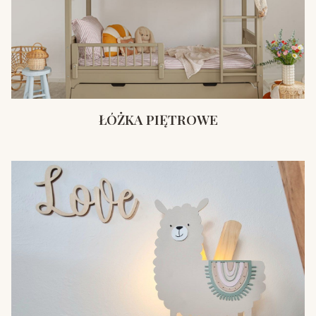
ŁÓŻKA PIĘTROWE