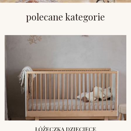
polecane kategorie
ŁÓŻECZKA DZIECIĘCE