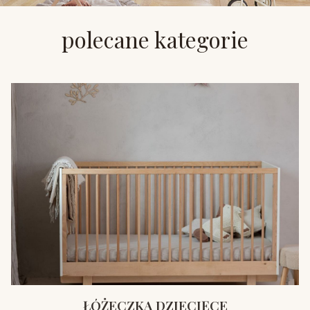
polecane kategorie
ŁÓŻECZKA DZIECIĘCE