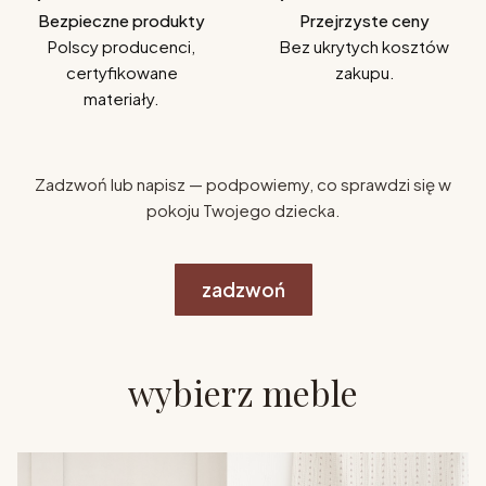
Bezpieczne produkty
Przejrzyste ceny
Polscy producenci,
Bez ukrytych kosztów
certyfikowane
zakupu.
materiały.
Zadzwoń lub napisz — podpowiemy, co sprawdzi się w
pokoju Twojego dziecka.
zadzwoń
wybierz meble