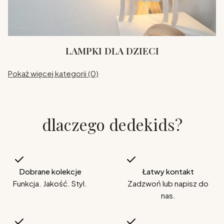
LAMPKI DLA DZIECI
Pokaż więcej kategorii (0)
dlaczego dedekids?
Dobrane kolekcje
Łatwy kontakt
Funkcja. Jakość. Styl.
Zadzwoń lub napisz do
nas.