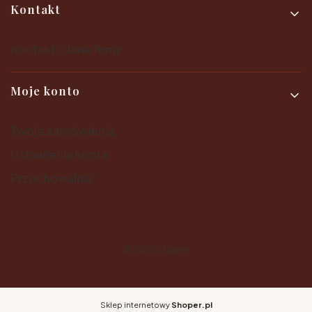
Kontakt
Kontakt i dane firmy
Moje konto
Twoje zamówienia
Ustawienia konta
Przechowalnia
© 2025
Shoper
Sklep internetowy
Shoper.pl