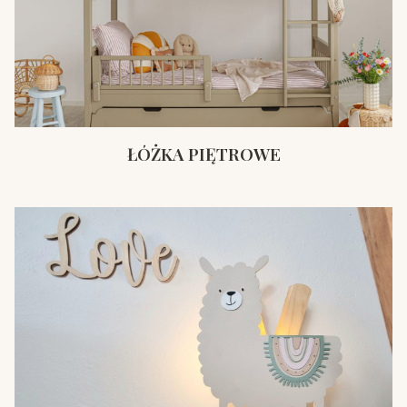
ŁÓŻKA PIĘTROWE