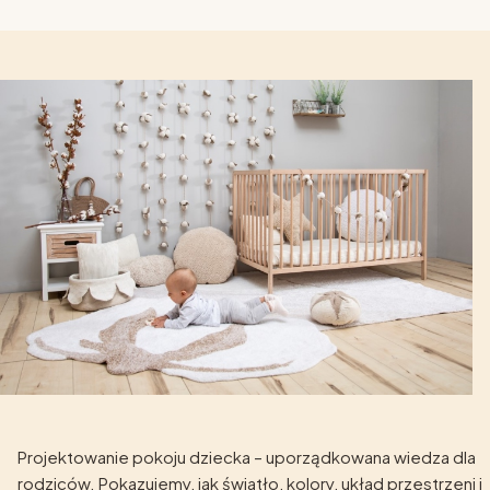
Projektowanie pokoju dziecka – uporządkowana wiedza dla
rodziców. Pokazujemy, jak światło, kolory, układ przestrzeni i