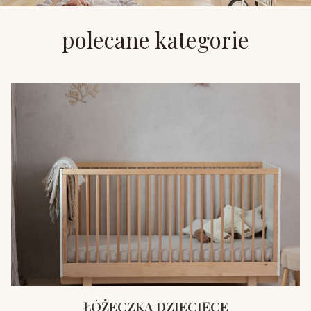
polecane kategorie
ŁÓŻECZKA DZIECIĘCE