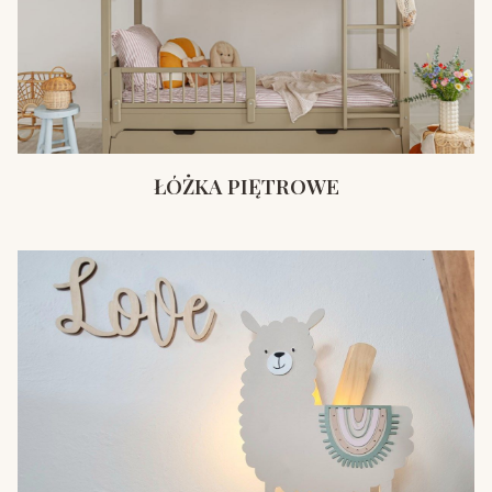
ŁÓŻKA PIĘTROWE