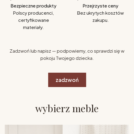
Bezpieczne produkty
Przejrzyste ceny
Polscy producenci,
Bez ukrytych kosztów
certyfikowane
zakupu.
materiały.
Zadzwoń lub napisz — podpowiemy, co sprawdzi się w
pokoju Twojego dziecka.
zadzwoń
wybierz meble