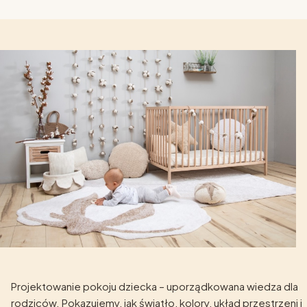
Projektowanie pokoju dziecka – uporządkowana wiedza dla
rodziców. Pokazujemy, jak światło, kolory, układ przestrzeni i