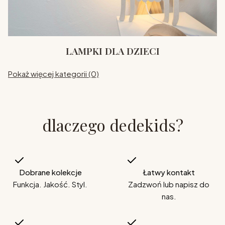
LAMPKI DLA DZIECI
Pokaż więcej kategorii (0)
dlaczego dedekids?
Dobrane kolekcje
Łatwy kontakt
Funkcja. Jakość. Styl.
Zadzwoń lub napisz do
nas.