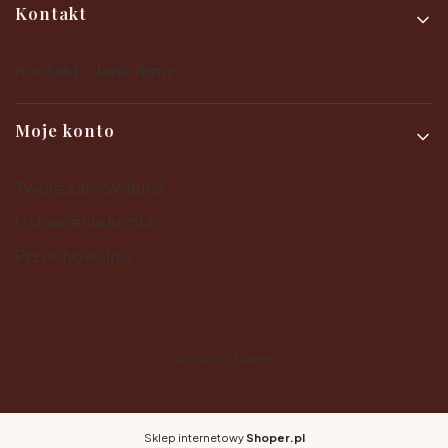
Kontakt
Kontakt i dane firmy
Moje konto
Twoje zamówienia
Ustawienia konta
Przechowalnia
© 2025
Shoper
Sklep internetowy
Shoper.pl