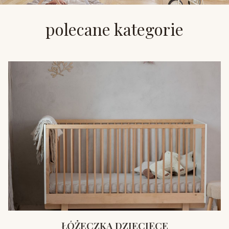
polecane kategorie
ŁÓŻECZKA DZIECIĘCE