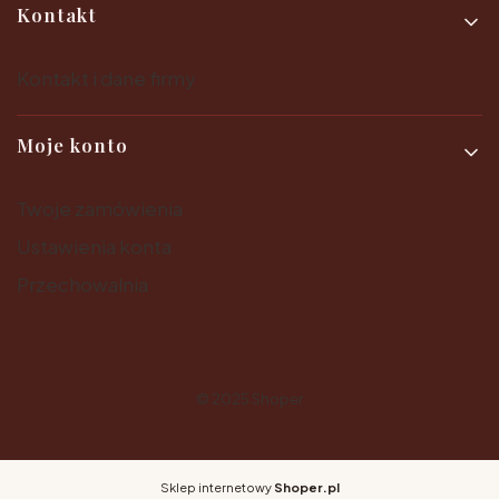
Kontakt
Kontakt i dane firmy
Moje konto
Twoje zamówienia
Ustawienia konta
Przechowalnia
© 2025
Shoper
Sklep internetowy
Shoper.pl