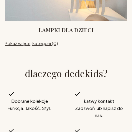
LAMPKI DLA DZIECI
Pokaż więcej kategorii (0)
dlaczego dedekids?
Dobrane kolekcje
Łatwy kontakt
Funkcja. Jakość. Styl.
Zadzwoń lub napisz do
nas.