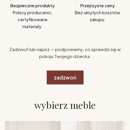
Bezpieczne produkty
Przejrzyste ceny
Polscy producenci,
Bez ukrytych kosztów
certyfikowane
zakupu.
materiały.
Zadzwoń lub napisz — podpowiemy, co sprawdzi się w
pokoju Twojego dziecka.
zadzwoń
wybierz meble