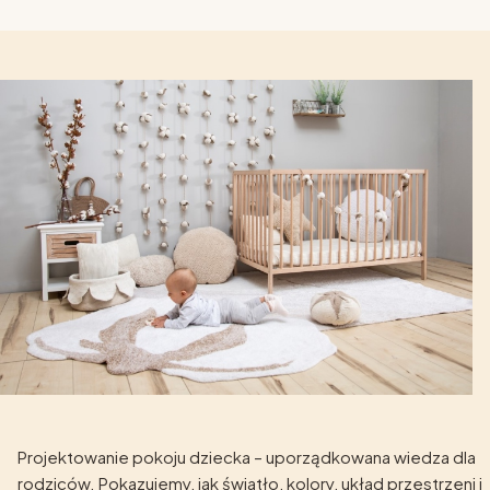
Projektowanie pokoju dziecka – uporządkowana wiedza dla
rodziców. Pokazujemy, jak światło, kolory, układ przestrzeni i