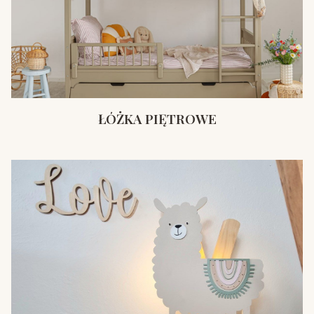
ŁÓŻKA PIĘTROWE