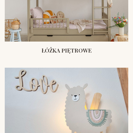
ŁÓŻKA PIĘTROWE