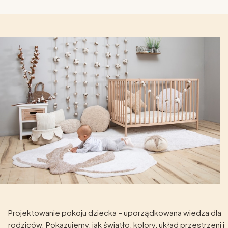
Projektowanie pokoju dziecka – uporządkowana wiedza dla
rodziców. Pokazujemy, jak światło, kolory, układ przestrzeni i