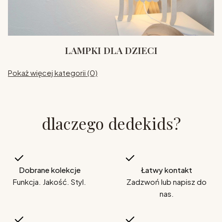
LAMPKI DLA DZIECI
Pokaż więcej kategorii (0)
dlaczego dedekids?
Dobrane kolekcje
Łatwy kontakt
Funkcja. Jakość. Styl.
Zadzwoń lub napisz do
nas.