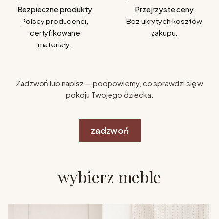
Bezpieczne produkty
Przejrzyste ceny
Polscy producenci,
Bez ukrytych kosztów
certyfikowane
zakupu.
materiały.
Zadzwoń lub napisz — podpowiemy, co sprawdzi się w
pokoju Twojego dziecka.
zadzwoń
wybierz meble