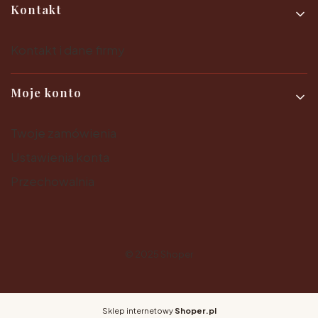
Kontakt
Kontakt i dane firmy
Moje konto
Twoje zamówienia
Ustawienia konta
Przechowalnia
© 2025
Shoper
Sklep internetowy
Shoper.pl