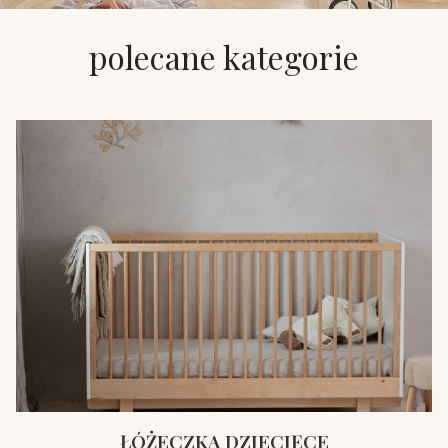
polecane kategorie
ŁÓŻECZKA DZIECIĘCE