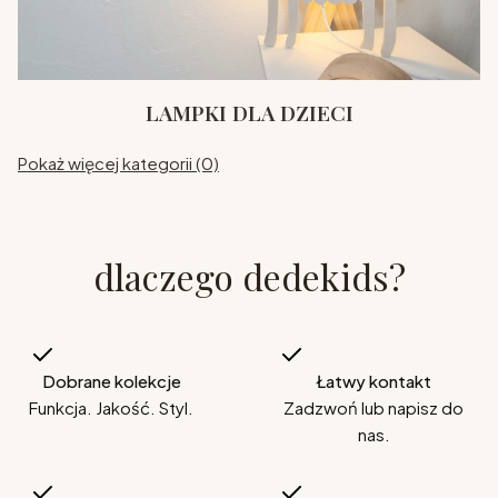
LAMPKI DLA DZIECI
Pokaż więcej kategorii (0)
dlaczego dedekids?
Dobrane kolekcje
Łatwy kontakt
Funkcja. Jakość. Styl.
Zadzwoń lub napisz do
nas.