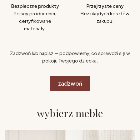
Bezpieczne produkty
Przejrzyste ceny
Polscy producenci,
Bez ukrytych kosztów
certyfikowane
zakupu.
materiały.
Zadzwoń lub napisz — podpowiemy, co sprawdzi się w
pokoju Twojego dziecka.
zadzwoń
wybierz meble