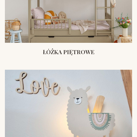
ŁÓŻKA PIĘTROWE