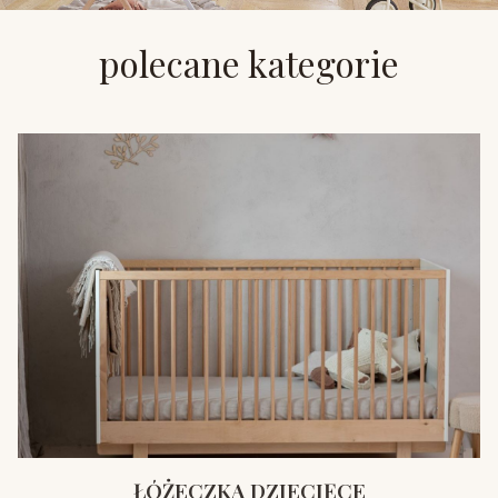
polecane kategorie
ŁÓŻECZKA DZIECIĘCE