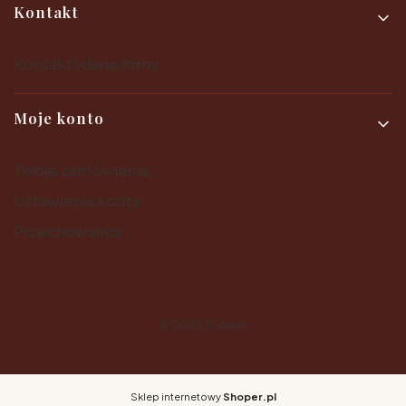
Kontakt
Kontakt i dane firmy
Moje konto
Twoje zamówienia
Ustawienia konta
Przechowalnia
© 2025
Shoper
Sklep internetowy
Shoper.pl