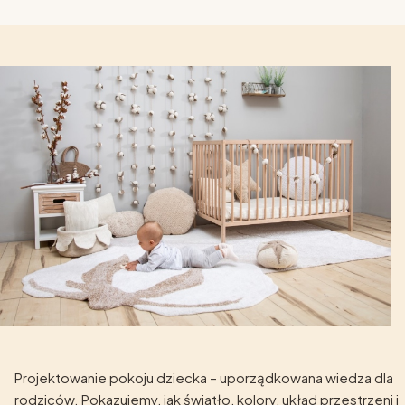
Projektowanie pokoju dziecka – uporządkowana wiedza dla
rodziców. Pokazujemy, jak światło, kolory, układ przestrzeni i