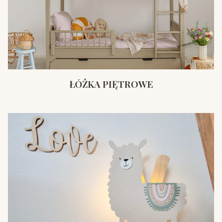
ŁÓŻKA PIĘTROWE