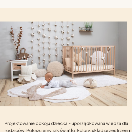
Projektowanie pokoju dziecka – uporządkowana wiedza dla
rodziców. Pokazujemy, jak światło, kolory, układ przestrzeni i