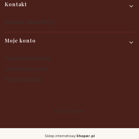
Kontakt
Kontakt i dane firmy
Moje konto
Twoje zamówienia
Ustawienia konta
Przechowalnia
© 2025
Shoper
Sklep internetowy
Shoper.pl