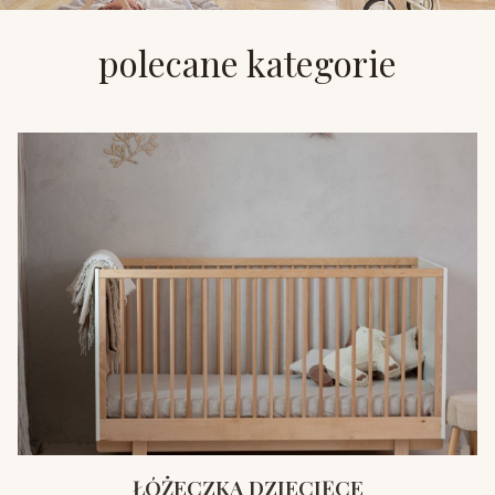
polecane kategorie
ŁÓŻECZKA DZIECIĘCE