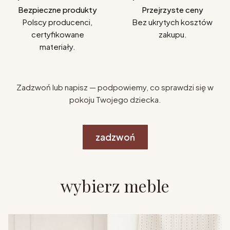
Bezpieczne produkty
Przejrzyste ceny
Polscy producenci,
Bez ukrytych kosztów
certyfikowane
zakupu.
materiały.
Zadzwoń lub napisz — podpowiemy, co sprawdzi się w
pokoju Twojego dziecka.
zadzwoń
wybierz meble