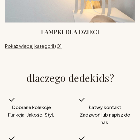
LAMPKI DLA DZIECI
Pokaż więcej kategorii (0)
dlaczego dedekids?
Dobrane kolekcje
Łatwy kontakt
Funkcja. Jakość. Styl.
Zadzwoń lub napisz do
nas.