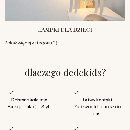
LAMPKI DLA DZIECI
Pokaż więcej kategorii (0)
dlaczego dedekids?
Dobrane kolekcje
Łatwy kontakt
Funkcja. Jakość. Styl.
Zadzwoń lub napisz do
nas.