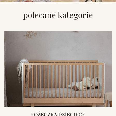
polecane kategorie
ŁÓŻECZKA DZIECIĘCE