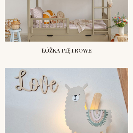
ŁÓŻKA PIĘTROWE