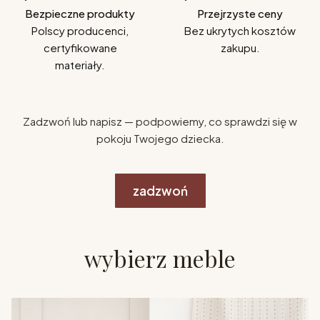
Bezpieczne produkty
Przejrzyste ceny
Polscy producenci,
Bez ukrytych kosztów
certyfikowane
zakupu.
materiały.
Zadzwoń lub napisz — podpowiemy, co sprawdzi się w
pokoju Twojego dziecka.
zadzwoń
wybierz meble