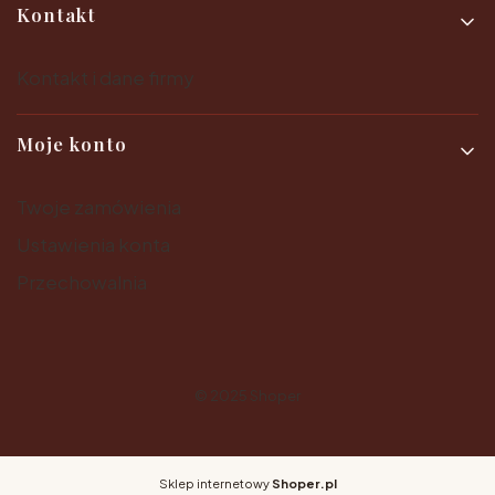
Kontakt
Kontakt i dane firmy
Moje konto
Twoje zamówienia
Ustawienia konta
Przechowalnia
© 2025
Shoper
Sklep internetowy
Shoper.pl