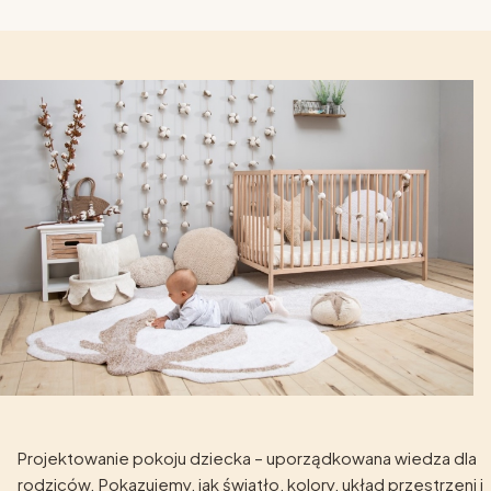
Projektowanie pokoju dziecka – uporządkowana wiedza dla
rodziców. Pokazujemy, jak światło, kolory, układ przestrzeni i