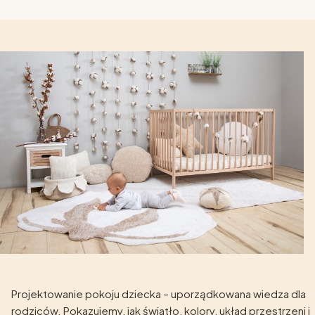
Projektowanie pokoju dziecka – uporządkowana wiedza dla
rodziców. Pokazujemy, jak światło, kolory, układ przestrzeni i