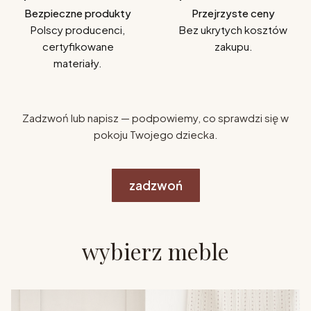
Bezpieczne produkty
Przejrzyste ceny
Polscy producenci,
Bez ukrytych kosztów
certyfikowane
zakupu.
materiały.
Zadzwoń lub napisz — podpowiemy, co sprawdzi się w
pokoju Twojego dziecka.
zadzwoń
wybierz meble