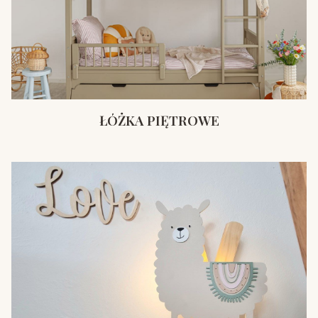
ŁÓŻKA PIĘTROWE