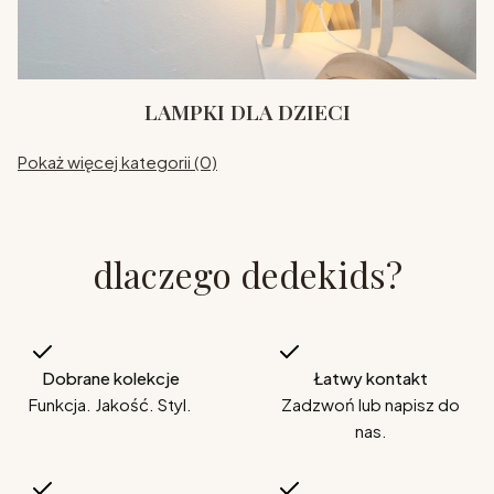
LAMPKI DLA DZIECI
Pokaż więcej kategorii (0)
dlaczego dedekids?
Dobrane kolekcje
Łatwy kontakt
Funkcja. Jakość. Styl.
Zadzwoń lub napisz do
nas.