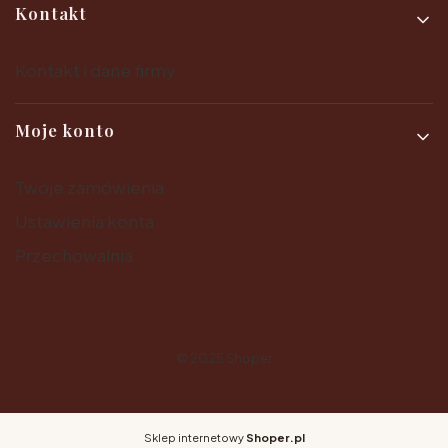
Kontakt
Kontakt i dane firmy
Moje konto
Twoje zamówienia
Ustawienia konta
Przechowalnia
© 2025
Shoper
Sklep internetowy
Shoper.pl