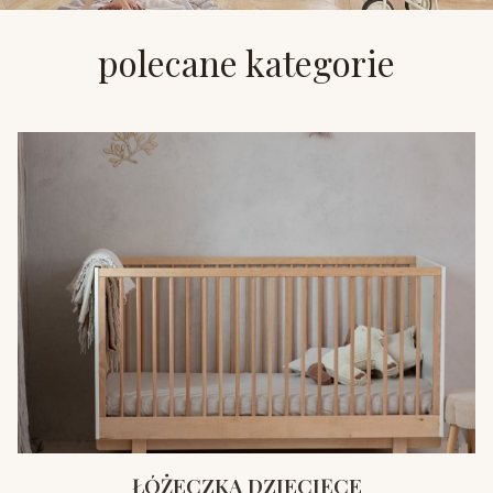
polecane kategorie
ŁÓŻECZKA DZIECIĘCE