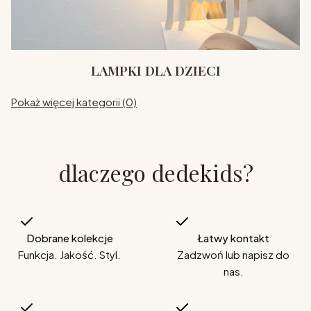
LAMPKI DLA DZIECI
Pokaż więcej kategorii (0)
dlaczego dedekids?
Dobrane kolekcje
Łatwy kontakt
Funkcja. Jakość. Styl.
Zadzwoń lub napisz do
nas.