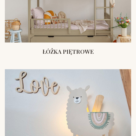
ŁÓŻKA PIĘTROWE