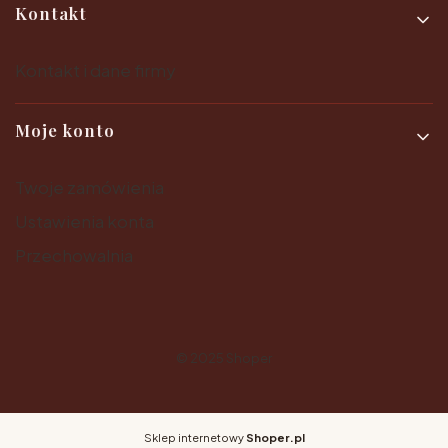
Kontakt
Kontakt i dane firmy
Moje konto
Twoje zamówienia
Ustawienia konta
Przechowalnia
© 2025
Shoper
Sklep internetowy
Shoper.pl