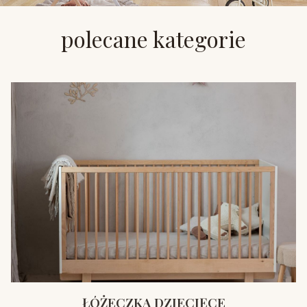
polecane kategorie
ŁÓŻECZKA DZIECIĘCE