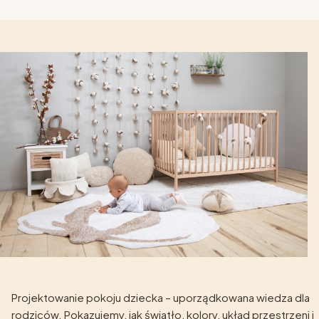
Projektowanie pokoju dziecka – uporządkowana wiedza dla
rodziców. Pokazujemy, jak światło, kolory, układ przestrzeni i