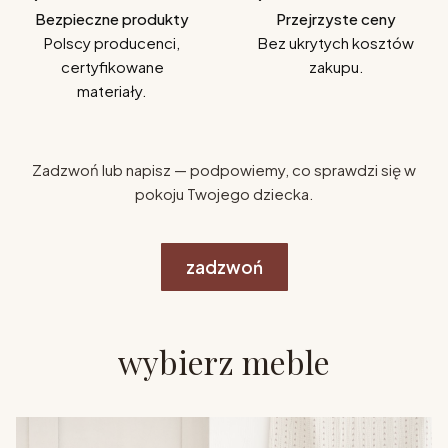
Bezpieczne produkty
Przejrzyste ceny
Polscy producenci,
Bez ukrytych kosztów
certyfikowane
zakupu.
materiały.
Zadzwoń lub napisz — podpowiemy, co sprawdzi się w
pokoju Twojego dziecka.
zadzwoń
wybierz meble