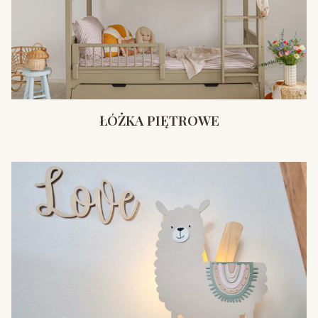
ŁÓŻKA PIĘTROWE