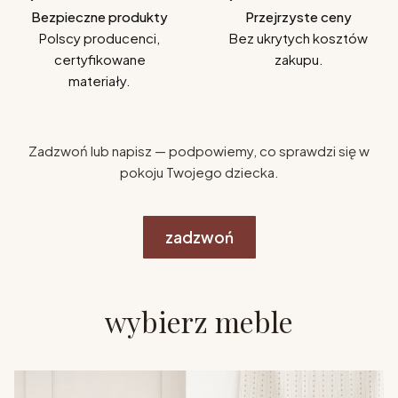
Bezpieczne produkty
Przejrzyste ceny
Polscy producenci,
Bez ukrytych kosztów
certyfikowane
zakupu.
materiały.
Zadzwoń lub napisz — podpowiemy, co sprawdzi się w
pokoju Twojego dziecka.
zadzwoń
wybierz meble