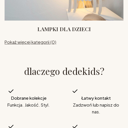
LAMPKI DLA DZIECI
Pokaż więcej kategorii (0)
dlaczego dedekids?
Dobrane kolekcje
Łatwy kontakt
Funkcja. Jakość. Styl.
Zadzwoń lub napisz do
nas.