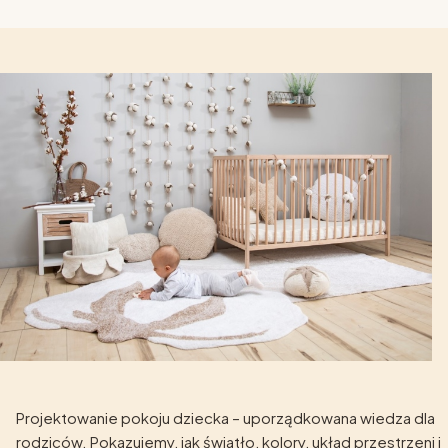
Projektowanie pokoju dziecka – uporządkowana wiedza dla
rodziców. Pokazujemy, jak światło, kolory, układ przestrzeni i