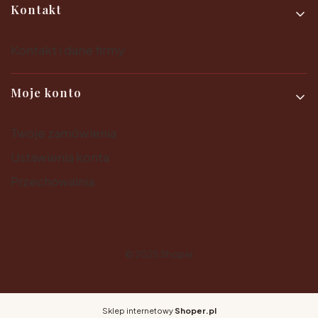
Kontakt
Kontakt i dane firmy
Moje konto
Twoje zamówienia
Ustawienia konta
Przechowalnia
© 2025
Shoper
Sklep internetowy
Shoper.pl