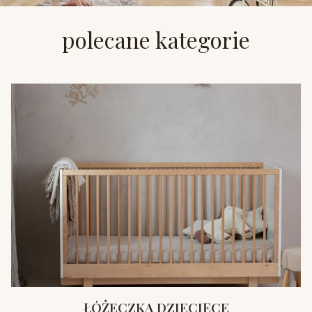
polecane kategorie
ŁÓŻECZKA DZIECIĘCE